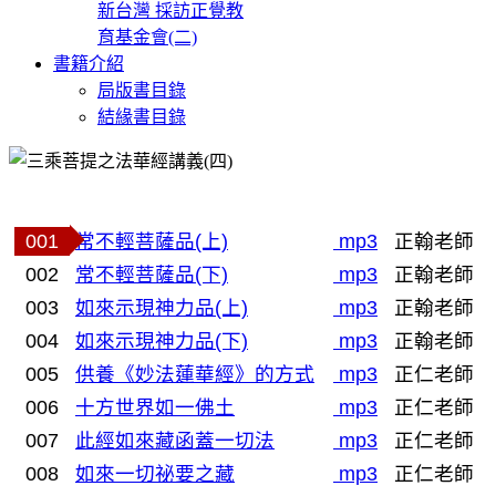
新台灣 採訪正覺教
育基金會(二)
書籍介紹
局版書目錄
結緣書目錄
001
常不輕菩薩品(上)
mp3
正翰老師
002
常不輕菩薩品(下)
mp3
正翰老師
003
如來示現神力品(上)
mp3
正翰老師
004
如來示現神力品(下)
mp3
正翰老師
005
供養《妙法蓮華經》的方式
mp3
正仁老師
006
十方世界如一佛土
mp3
正仁老師
007
此經如來藏函蓋一切法
mp3
正仁老師
008
如來一切祕要之藏
mp3
正仁老師