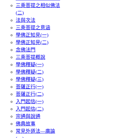
三乘菩提之相似佛法
(二)
法與次法
三乘菩提之意涵
學佛正知見(一)
學佛正知見(二)
念佛法門
三乘菩提概說
學佛釋疑(一)
學佛釋疑(二)
學佛釋疑(三)
菩薩正行(一)
菩薩正行(二)
入門起信(一)
入門起信(二)
宗通與說通
佛典故事
常見外道法—廣論