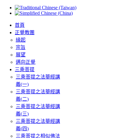
首頁
正覺教團
緣起
宗旨
展望
邁向正覺
三乘菩提
三乘菩提之法華經講
義(一)
三乘菩提之法華經講
義(二)
三乘菩提之法華經講
義(三)
三乘菩提之法華經講
義(四)
三乘菩提之相似佛法