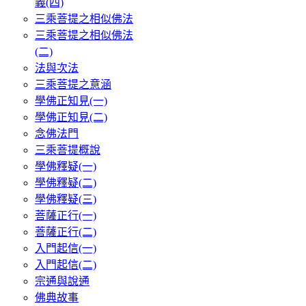
義(四)
三乘菩提之相似佛法
三乘菩提之相似佛法
(二)
法與次法
三乘菩提之意涵
學佛正知見(一)
學佛正知見(二)
念佛法門
三乘菩提概說
學佛釋疑(一)
學佛釋疑(二)
學佛釋疑(三)
菩薩正行(一)
菩薩正行(二)
入門起信(一)
入門起信(二)
宗通與說通
佛典故事