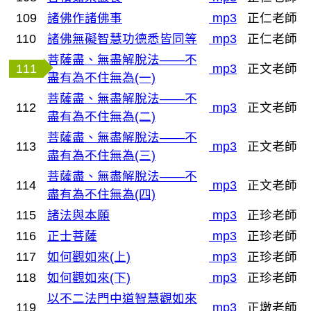
109
諸佛作諸佛事
mp3
正仁老師
110
諸佛無礙智慧功德悉皆同等
mp3
正仁老師
菩薩盡、無盡解脫法——不
111
mp3
正文老師
盡有為不住無為(一)
菩薩盡、無盡解脫法——不
112
mp3
正文老師
盡有為不住無為(二)
菩薩盡、無盡解脫法——不
113
mp3
正文老師
盡有為不住無為(三)
菩薩盡、無盡解脫法——不
114
mp3
正文老師
盡有為不住無為(四)
115
諸法與本願
mp3
正珍老師
116
正士菩薩
mp3
正珍老師
117
如何觀如來(上)
mp3
正珍老師
118
如何觀如來(下)
mp3
正珍老師
以不二法門中道智慧觀如來
119
mp3
正墩老師