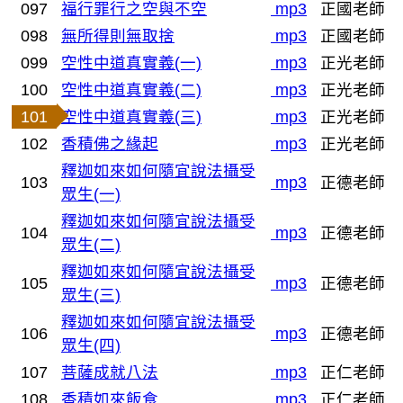
097
福行罪行之空與不空
mp3
正國老師
098
無所得則無取捨
mp3
正國老師
099
空性中道真實義(一)
mp3
正光老師
100
空性中道真實義(二)
mp3
正光老師
101
空性中道真實義(三)
mp3
正光老師
102
香積佛之緣起
mp3
正光老師
釋迦如來如何隨宜說法攝受
103
mp3
正德老師
眾生(一)
釋迦如來如何隨宜說法攝受
104
mp3
正德老師
眾生(二)
釋迦如來如何隨宜說法攝受
105
mp3
正德老師
眾生(三)
釋迦如來如何隨宜說法攝受
106
mp3
正德老師
眾生(四)
107
菩薩成就八法
mp3
正仁老師
108
香積如來飯食
mp3
正仁老師