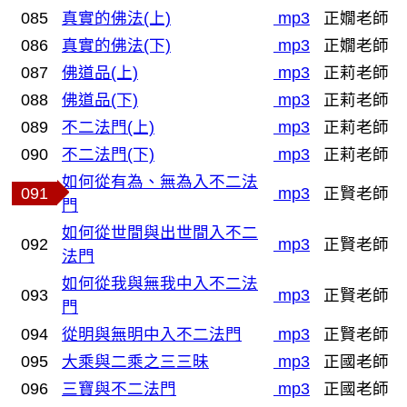
085
真實的佛法(上)
mp3
正嫺老師
086
真實的佛法(下)
mp3
正嫺老師
087
佛道品(上)
mp3
正莉老師
088
佛道品(下)
mp3
正莉老師
089
不二法門(上)
mp3
正莉老師
090
不二法門(下)
mp3
正莉老師
如何從有為、無為入不二法
091
mp3
正賢老師
門
如何從世間與出世間入不二
092
mp3
正賢老師
法門
如何從我與無我中入不二法
093
mp3
正賢老師
門
094
從明與無明中入不二法門
mp3
正賢老師
095
大乘與二乘之三三昧
mp3
正國老師
096
三寶與不二法門
mp3
正國老師