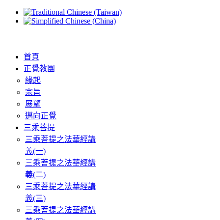
首頁
正覺教團
緣起
宗旨
展望
邁向正覺
三乘菩提
三乘菩提之法華經講
義(一)
三乘菩提之法華經講
義(二)
三乘菩提之法華經講
義(三)
三乘菩提之法華經講