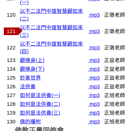
(一)
以不二法門中道智慧觀如來
120
mp3
正墩老師
(二)
以不二法門中道智慧觀如來
121
mp3
正墩老師
(三)
以不二法門中道智慧觀如來
122
mp3
正墩老師
(四)
123
觀佛身(上)
mp3
正益老師
124
觀佛身(下)
mp3
正益老師
125
妙喜世界
mp3
正益老師
126
法供養
mp3
正益老師
127
如何是法供養(一)
mp3
正旭老師
128
如何是法供養(二)
mp3
正旭老師
129
如何是法供養(三)
mp3
正旭老師
130
佛的囑咐
mp3
正旭老師
佛教正覺同修會