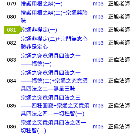
079
捨識用根之辨(一)
mp3
正旭老師
捨識用根之辨(二)+宗通與胎
080
mp3
正旭老師
昧
081
宗通非禪定(一)
mp3
正旭老師
宗通非禪定(二)+宗門無念心
082
mp3
正旭老師
體非是定心
宗通之究竟須具四法之一
083
mp3
正偉法師
——福德(一)
宗通之究竟須具四法之一
084
——福德(二)+宗通之究竟須
mp3
正偉法師
具四法之二—無量三昧
宗通之究竟須具四法之三
085
——四種圓寂+宗通之究竟須
mp3
正偉法師
具四法之四—一切種智(一)
宗通之究竟須具四法之四一
086
mp3
正偉法師
切種智(二)