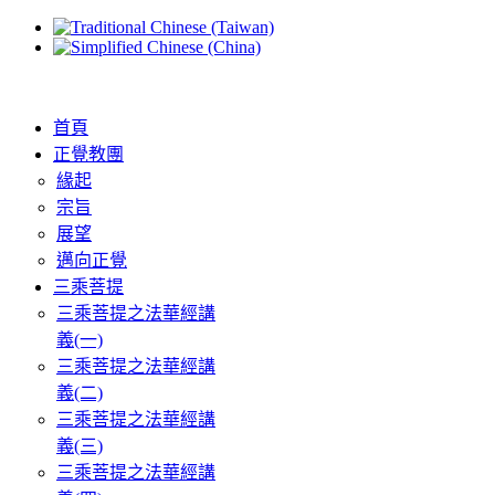
首頁
正覺教團
緣起
宗旨
展望
邁向正覺
三乘菩提
三乘菩提之法華經講
義(一)
三乘菩提之法華經講
義(二)
三乘菩提之法華經講
義(三)
三乘菩提之法華經講