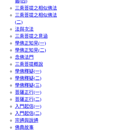
義(四)
三乘菩提之相似佛法
三乘菩提之相似佛法
(二)
法與次法
三乘菩提之意涵
學佛正知見(一)
學佛正知見(二)
念佛法門
三乘菩提概說
學佛釋疑(一)
學佛釋疑(二)
學佛釋疑(三)
菩薩正行(一)
菩薩正行(二)
入門起信(一)
入門起信(二)
宗通與說通
佛典故事