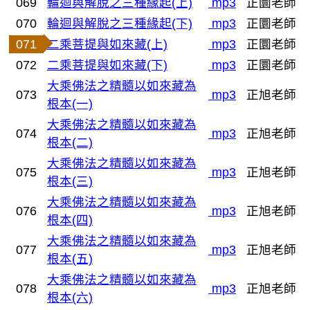
069
輪迴與解脫之三種緣起(上)
mp3
正圜老師
070
輪迴與解脫之三種緣起(下)
mp3
正圜老師
071
二乘菩提與如來藏(上)
mp3
正圜老師
072
二乘菩提與如來藏(下)
mp3
正圜老師
大乘佛法之精髓以如來藏為
073
mp3
正旭老師
根本(一)
大乘佛法之精髓以如來藏為
074
mp3
正旭老師
根本(二)
大乘佛法之精髓以如來藏為
075
mp3
正旭老師
根本(三)
大乘佛法之精髓以如來藏為
076
mp3
正旭老師
根本(四)
大乘佛法之精髓以如來藏為
077
mp3
正旭老師
根本(五)
大乘佛法之精髓以如來藏為
078
mp3
正旭老師
根本(六)