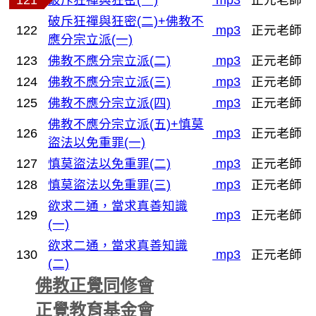
121
破斥狂禪與狂密(一)
mp3
正元老師
破斥狂禪與狂密(二)+佛教不
122
mp3
正元老師
應分宗立派(一)
123
佛教不應分宗立派(二)
mp3
正元老師
124
佛教不應分宗立派(三)
mp3
正元老師
125
佛教不應分宗立派(四)
mp3
正元老師
佛教不應分宗立派(五)+慎莫
126
mp3
正元老師
盜法以免重罪(一)
127
慎莫盜法以免重罪(二)
mp3
正元老師
128
慎莫盜法以免重罪(三)
mp3
正元老師
欲求二通，當求真善知識
129
mp3
正元老師
(一)
欲求二通，當求真善知識
130
mp3
正元老師
(二)
佛教正覺同修會
正覺教育基金會