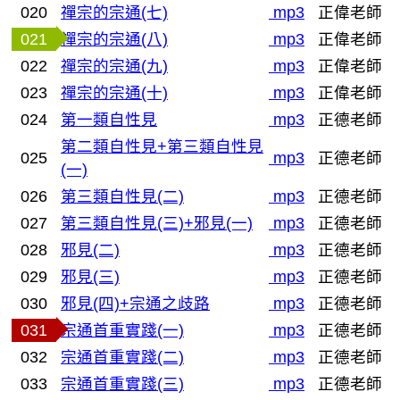
020
禪宗的宗通(七)
mp3
正偉老師
021
禪宗的宗通(八)
mp3
正偉老師
022
禪宗的宗通(九)
mp3
正偉老師
023
禪宗的宗通(十)
mp3
正偉老師
024
第一類自性見
mp3
正德老師
第二類自性見+第三類自性見
025
mp3
正德老師
(一)
026
第三類自性見(二)
mp3
正德老師
027
第三類自性見(三)+邪見(一)
mp3
正德老師
028
邪見(二)
mp3
正德老師
029
邪見(三)
mp3
正德老師
030
邪見(四)+宗通之歧路
mp3
正德老師
031
宗通首重實踐(一)
mp3
正德老師
032
宗通首重實踐(二)
mp3
正德老師
033
宗通首重實踐(三)
mp3
正德老師