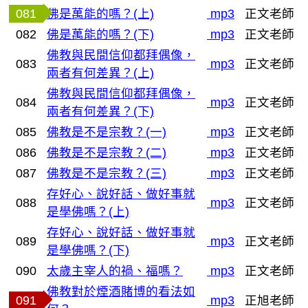
081
佛是萬能的嗎？(上)
mp3
正文老師
082
佛是萬能的嗎？(下)
mp3
正文老師
佛教與民間信仰都拜偶像，
083
mp3
正文老師
兩者有何差異？(上)
佛教與民間信仰都拜偶像，
084
mp3
正文老師
兩者有何差異？(下)
085
佛教是不是宗教？(一)
mp3
正文老師
086
佛教是不是宗教？(二)
mp3
正文老師
087
佛教是不是宗教？(三)
mp3
正文老師
存好心、說好話、做好事就
088
mp3
正文老師
是學佛嗎？(上)
存好心、說好話、做好事就
089
mp3
正文老師
是學佛嗎？(下)
090
太歲主宰人的禍、福嗎？
mp3
正文老師
佛教對於煙酒賭博的看法如
091
mp3
正旭老師