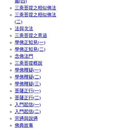
義(四)
三乘菩提之相似佛法
三乘菩提之相似佛法
(二)
法與次法
三乘菩提之意涵
學佛正知見(一)
學佛正知見(二)
念佛法門
三乘菩提概說
學佛釋疑(一)
學佛釋疑(二)
學佛釋疑(三)
菩薩正行(一)
菩薩正行(二)
入門起信(一)
入門起信(二)
宗通與說通
佛典故事