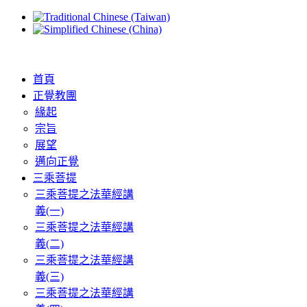
首頁
正覺教團
緣起
宗旨
展望
邁向正覺
三乘菩提
三乘菩提之法華經講
義(一)
三乘菩提之法華經講
義(二)
三乘菩提之法華經講
義(三)
三乘菩提之法華經講