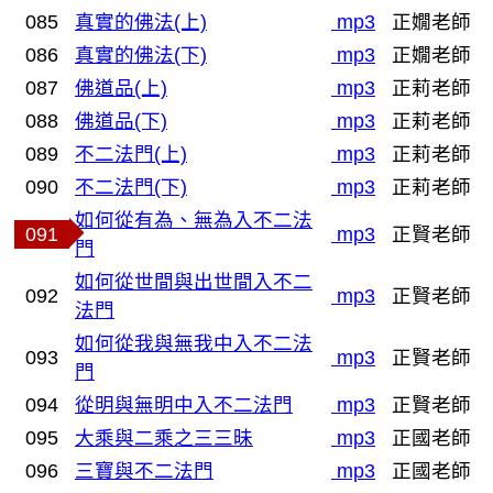
085
真實的佛法(上)
mp3
正嫺老師
086
真實的佛法(下)
mp3
正嫺老師
087
佛道品(上)
mp3
正莉老師
088
佛道品(下)
mp3
正莉老師
089
不二法門(上)
mp3
正莉老師
090
不二法門(下)
mp3
正莉老師
如何從有為、無為入不二法
091
mp3
正賢老師
門
如何從世間與出世間入不二
092
mp3
正賢老師
法門
如何從我與無我中入不二法
093
mp3
正賢老師
門
094
從明與無明中入不二法門
mp3
正賢老師
095
大乘與二乘之三三昧
mp3
正國老師
096
三寶與不二法門
mp3
正國老師