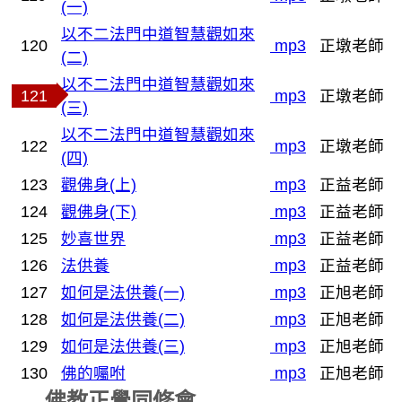
(一)
以不二法門中道智慧觀如來
120
mp3
正墩老師
(二)
以不二法門中道智慧觀如來
121
mp3
正墩老師
(三)
以不二法門中道智慧觀如來
122
mp3
正墩老師
(四)
123
觀佛身(上)
mp3
正益老師
124
觀佛身(下)
mp3
正益老師
125
妙喜世界
mp3
正益老師
126
法供養
mp3
正益老師
127
如何是法供養(一)
mp3
正旭老師
128
如何是法供養(二)
mp3
正旭老師
129
如何是法供養(三)
mp3
正旭老師
130
佛的囑咐
mp3
正旭老師
佛教正覺同修會