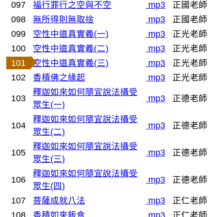
097
福行罪行之空與不空
mp3
正國老師
098
無所得則無取捨
mp3
正國老師
099
空性中道真實義(一)
mp3
正光老師
100
空性中道真實義(二)
mp3
正光老師
101
空性中道真實義(三)
mp3
正光老師
102
香積佛之緣起
mp3
正光老師
釋迦如來如何隨宜說法攝受
103
mp3
正德老師
眾生(一)
釋迦如來如何隨宜說法攝受
104
mp3
正德老師
眾生(二)
釋迦如來如何隨宜說法攝受
105
mp3
正德老師
眾生(三)
釋迦如來如何隨宜說法攝受
106
mp3
正德老師
眾生(四)
107
菩薩成就八法
mp3
正仁老師
108
香積如來飯食
mp3
正仁老師