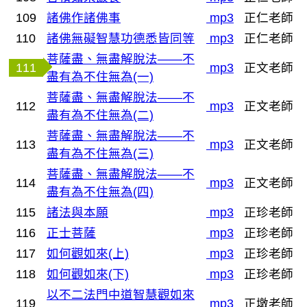
109
諸佛作諸佛事
mp3
正仁老師
110
諸佛無礙智慧功德悉皆同等
mp3
正仁老師
菩薩盡、無盡解脫法——不
111
mp3
正文老師
盡有為不住無為(一)
菩薩盡、無盡解脫法——不
112
mp3
正文老師
盡有為不住無為(二)
菩薩盡、無盡解脫法——不
113
mp3
正文老師
盡有為不住無為(三)
菩薩盡、無盡解脫法——不
114
mp3
正文老師
盡有為不住無為(四)
115
諸法與本願
mp3
正珍老師
116
正士菩薩
mp3
正珍老師
117
如何觀如來(上)
mp3
正珍老師
118
如何觀如來(下)
mp3
正珍老師
以不二法門中道智慧觀如來
119
mp3
正墩老師