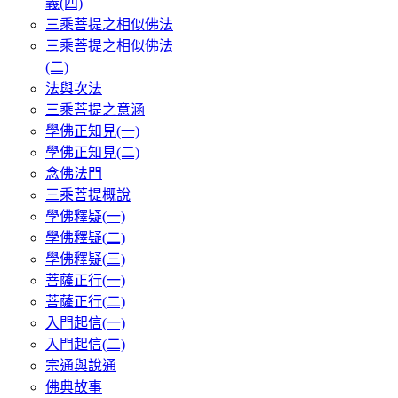
義(四)
三乘菩提之相似佛法
三乘菩提之相似佛法
(二)
法與次法
三乘菩提之意涵
學佛正知見(一)
學佛正知見(二)
念佛法門
三乘菩提概說
學佛釋疑(一)
學佛釋疑(二)
學佛釋疑(三)
菩薩正行(一)
菩薩正行(二)
入門起信(一)
入門起信(二)
宗通與說通
佛典故事