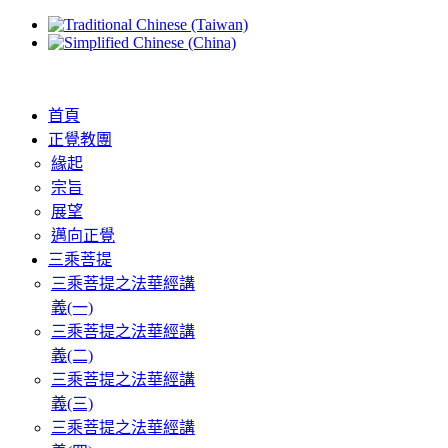
首頁
正覺教團
緣起
宗旨
展望
邁向正覺
三乘菩提
三乘菩提之法華經講
義(一)
三乘菩提之法華經講
義(二)
三乘菩提之法華經講
義(三)
三乘菩提之法華經講