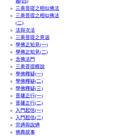
義(四)
三乘菩提之相似佛法
三乘菩提之相似佛法
(二)
法與次法
三乘菩提之意涵
學佛正知見(一)
學佛正知見(二)
念佛法門
三乘菩提概說
學佛釋疑(一)
學佛釋疑(二)
學佛釋疑(三)
菩薩正行(一)
菩薩正行(二)
入門起信(一)
入門起信(二)
宗通與說通
佛典故事