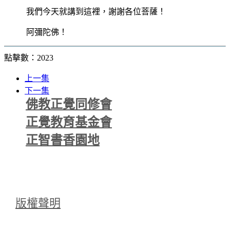
我們今天就講到這裡，謝謝各位菩薩！
阿彌陀佛！
點擊數：2023
上一集
下一集
佛教正覺同修會
正覺教育基金會
正智書香園地
版權聲明