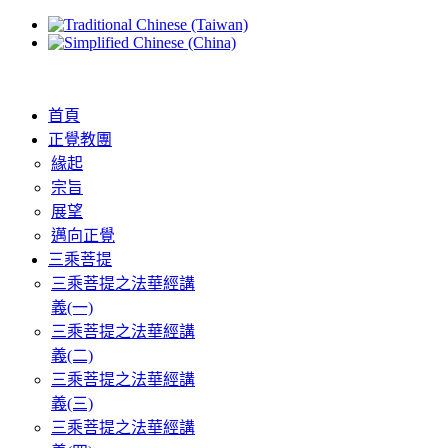
首頁
正覺教團
緣起
宗旨
展望
邁向正覺
三乘菩提
三乘菩提之法華經講
義(一)
三乘菩提之法華經講
義(二)
三乘菩提之法華經講
義(三)
三乘菩提之法華經講