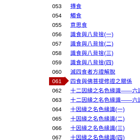
053
摶食
054
觸食
055
意思食
056
識食與八背捨(一)
057
識食與八背捨(二)
058
識食與八背捨(三)
059
識食與八背捨(四)
060
滅四食者方證解脫
061
四食與佛菩提修證之關係
062
十二因緣之名色緣識——六識
063
十二因緣之名色緣識——六識
064
十因緣之名色緣識(一)
065
十因緣之名色緣識(二)
066
十因緣之名色緣識(三)
067
十因緣之名色緣識(四)