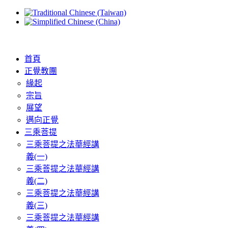
首頁
正覺教團
緣起
宗旨
展望
邁向正覺
三乘菩提
三乘菩提之法華經講
義(一)
三乘菩提之法華經講
義(二)
三乘菩提之法華經講
義(三)
三乘菩提之法華經講