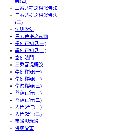
義(四)
三乘菩提之相似佛法
三乘菩提之相似佛法
(二)
法與次法
三乘菩提之意涵
學佛正知見(一)
學佛正知見(二)
念佛法門
三乘菩提概說
學佛釋疑(一)
學佛釋疑(二)
學佛釋疑(三)
菩薩正行(一)
菩薩正行(二)
入門起信(一)
入門起信(二)
宗通與說通
佛典故事