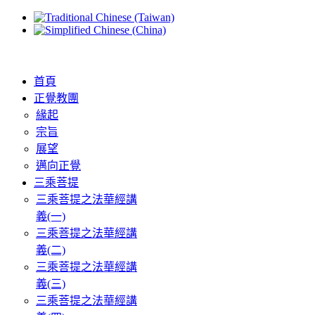
首頁
正覺教團
緣起
宗旨
展望
邁向正覺
三乘菩提
三乘菩提之法華經講
義(一)
三乘菩提之法華經講
義(二)
三乘菩提之法華經講
義(三)
三乘菩提之法華經講