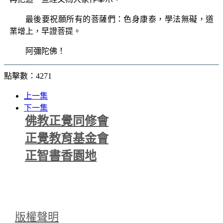
最後要祝願所有的菩薩們：色身康泰，學法無礙，道
業增上，早證菩提。
阿彌陀佛！
點擊數：4271
上一集
下一集
佛教正覺同修會
正覺教育基金會
正智書香園地
版權聲明