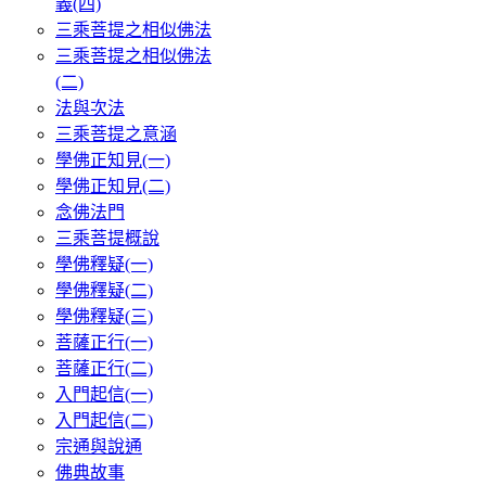
義(四)
三乘菩提之相似佛法
三乘菩提之相似佛法
(二)
法與次法
三乘菩提之意涵
學佛正知見(一)
學佛正知見(二)
念佛法門
三乘菩提概說
學佛釋疑(一)
學佛釋疑(二)
學佛釋疑(三)
菩薩正行(一)
菩薩正行(二)
入門起信(一)
入門起信(二)
宗通與說通
佛典故事