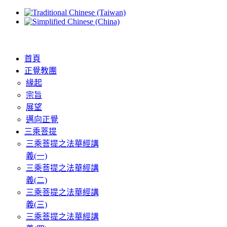
首頁
正覺教團
緣起
宗旨
展望
邁向正覺
三乘菩提
三乘菩提之法華經講
義(一)
三乘菩提之法華經講
義(二)
三乘菩提之法華經講
義(三)
三乘菩提之法華經講