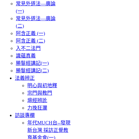
常見外道法—廣論
(一)
常見外道法—廣論
(二)
阿含正義 (一)
阿含正義 (二)
入不二法門
識蘊真義
勝鬘經講記(一)
勝鬘經講記(二)
法義辨正
明心與初地釋
宗門與教門
壇經辨訛
力挽狂瀾
訪談專欄
年代MUCH台--發現
新台灣 採訪正覺教
育基金會(一)