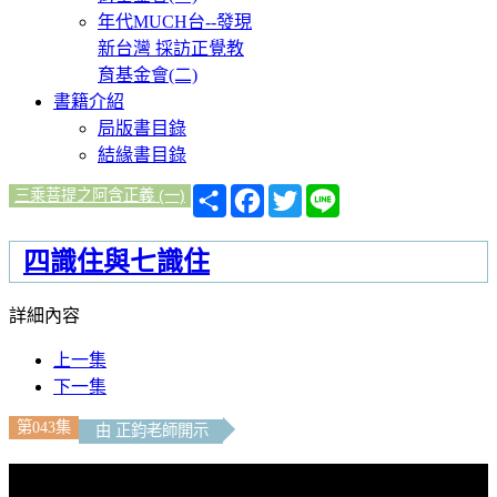
年代MUCH台--發現
新台灣 採訪正覺教
育基金會(二)
書籍介紹
局版書目錄
結緣書目錄
分
Facebook
Twitter
Line
三乘菩提之阿含正義 (一)
享
四識住與七識住
詳細內容
上一集
下一集
第043集
由 正鈞老師開示