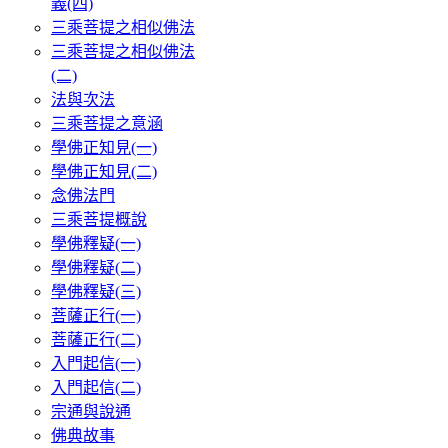
義(四)
三乘菩提之相似佛法
三乘菩提之相似佛法
(二)
法與次法
三乘菩提之意涵
學佛正知見(一)
學佛正知見(二)
念佛法門
三乘菩提概說
學佛釋疑(一)
學佛釋疑(二)
學佛釋疑(三)
菩薩正行(一)
菩薩正行(二)
入門起信(一)
入門起信(二)
宗通與說通
佛典故事