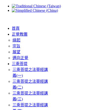
首頁
正覺教團
緣起
宗旨
展望
邁向正覺
三乘菩提
三乘菩提之法華經講
義(一)
三乘菩提之法華經講
義(二)
三乘菩提之法華經講
義(三)
三乘菩提之法華經講