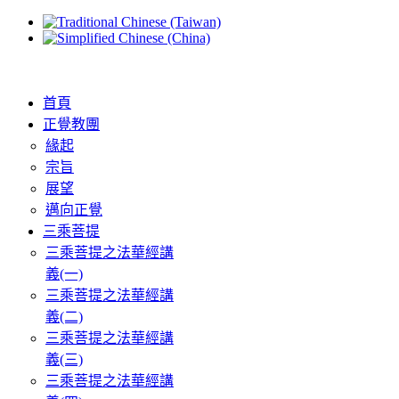
首頁
正覺教團
緣起
宗旨
展望
邁向正覺
三乘菩提
三乘菩提之法華經講
義(一)
三乘菩提之法華經講
義(二)
三乘菩提之法華經講
義(三)
三乘菩提之法華經講