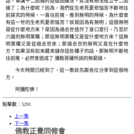
話，單講十二因緣的這個因緣法，就沒有辦法成立十二因
緣了；為什麼呢？因為，我們從生老死憂悲惱苦不斷地往
前探究的時候，一直往前推、推到無明的時候，為什麼會
有這一世的生老死憂悲惱苦？就是因為有無明；這個無明
是從什麼地方來？是因為過去世造作了身口意行，乃至於
六識的無明業種；那這無明業種又是從什麼地方來？這無
明業種又是從過去世來；那過去世的無明又是在什麼地
方？如果沒有如來藏來儲存這些種子的話，那無明不斷地
往前推，必然會造成了 彌勒菩薩所說的無窮過。
今天時間已經到了，這一集就先跟各位分享到這個地
方。
阿彌陀佛！
點擊數：5291
上一集
下一集
佛教正覺同修會