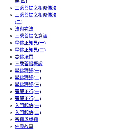
義(四)
三乘菩提之相似佛法
三乘菩提之相似佛法
(二)
法與次法
三乘菩提之意涵
學佛正知見(一)
學佛正知見(二)
念佛法門
三乘菩提概說
學佛釋疑(一)
學佛釋疑(二)
學佛釋疑(三)
菩薩正行(一)
菩薩正行(二)
入門起信(一)
入門起信(二)
宗通與說通
佛典故事