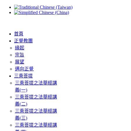
首頁
正覺教團
緣起
宗旨
展望
邁向正覺
三乘菩提
三乘菩提之法華經講
義(一)
三乘菩提之法華經講
義(二)
三乘菩提之法華經講
義(三)
三乘菩提之法華經講