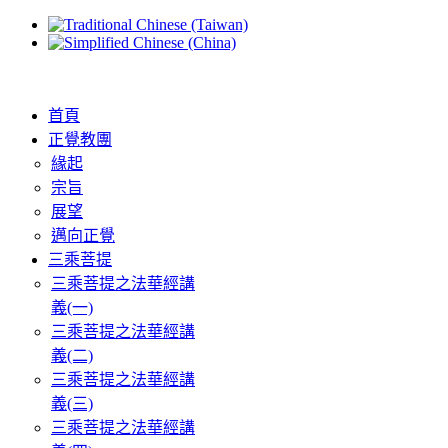
首頁
正覺教團
緣起
宗旨
展望
邁向正覺
三乘菩提
三乘菩提之法華經講
義(一)
三乘菩提之法華經講
義(二)
三乘菩提之法華經講
義(三)
三乘菩提之法華經講