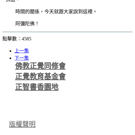
時間的關係，今天就跟大家說到這裡。
阿彌陀佛！
點擊數：4585
上一集
下一集
佛教正覺同修會
正覺教育基金會
正智書香園地
版權聲明