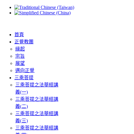
首頁
正覺教團
緣起
宗旨
展望
邁向正覺
三乘菩提
三乘菩提之法華經講
義(一)
三乘菩提之法華經講
義(二)
三乘菩提之法華經講
義(三)
三乘菩提之法華經講