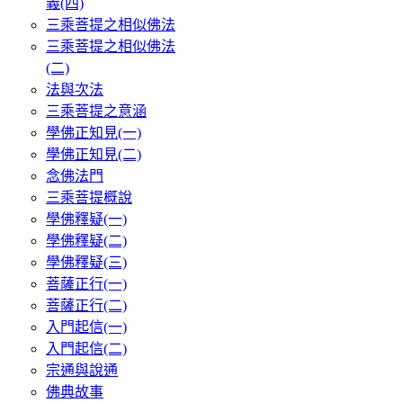
義(四)
三乘菩提之相似佛法
三乘菩提之相似佛法
(二)
法與次法
三乘菩提之意涵
學佛正知見(一)
學佛正知見(二)
念佛法門
三乘菩提概說
學佛釋疑(一)
學佛釋疑(二)
學佛釋疑(三)
菩薩正行(一)
菩薩正行(二)
入門起信(一)
入門起信(二)
宗通與說通
佛典故事