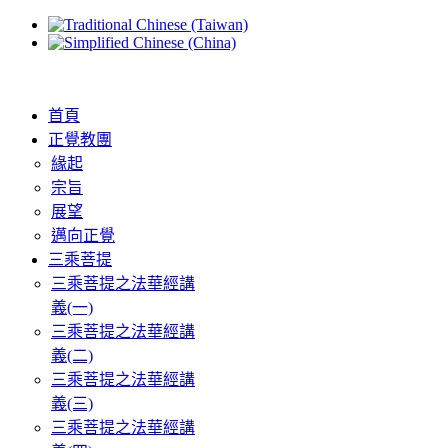
首頁
正覺教團
緣起
宗旨
展望
邁向正覺
三乘菩提
三乘菩提之法華經講
義(一)
三乘菩提之法華經講
義(二)
三乘菩提之法華經講
義(三)
三乘菩提之法華經講