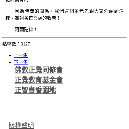
因為時間的關係，我們這個單元先跟大家介紹到這
裡。謝謝各位菩薩的收看！
阿彌陀佛！
點擊數：3127
上一集
下一集
佛教正覺同修會
正覺教育基金會
正智書香園地
版權聲明