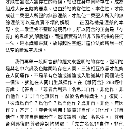
才能在識陰六識存在的時候，祂也在身中同時存在，成為
組成人身五陰的要素。也由於祂的常住性、本住性，才能
成就二乘聖人所證的無餘涅槃，才能使二乘聖人所入的無
餘涅槃可以是真實不壞的解脫——正因為祂是涅槃的本
際，使二乘涅槃不墮斷滅境界中；所以阿含的正義是「存
有」的思想(的解脫道)，而這個實有法並非五陰所攝的任何
一法，是本識如來藏，故緣起性空絕非這位法師所說一切
法空的斷滅空思想。
我們再舉一段阿含部的經文來證明祂的存在，證明祂
是與名中六識及色陰同時存在人間，三法相互依靠才能夠
在人間運作，不是單有色陰或識陰或入胎識其中兩個法或
一個法，就能在人間出生與運作。在《雜阿含》288經中
有說：【答言：「尊者舍利弗！名色非自作，非他作，非
自他作，非非自他無因作，然彼名色緣識生。」復問：
「彼識爲自作？爲他作？爲自他作？爲非自、非他、無因
作？」答言：「尊者舍利弗！彼識非自作，非他作，非自
他作，非非自他無因作，然彼識增（緣）名色生。」尊者
舍利弗復問尊者摩訶拘絺羅：「先言名色非自作，非他