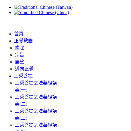
首頁
正覺教團
緣起
宗旨
展望
邁向正覺
三乘菩提
三乘菩提之法華經講
義(一)
三乘菩提之法華經講
義(二)
三乘菩提之法華經講
義(三)
三乘菩提之法華經講