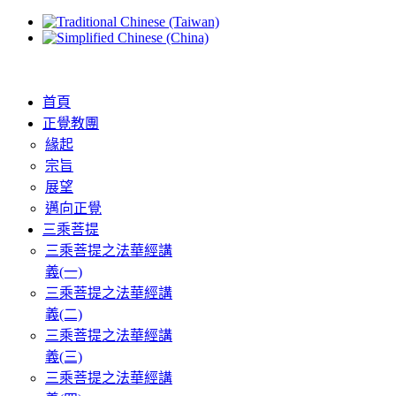
首頁
正覺教團
緣起
宗旨
展望
邁向正覺
三乘菩提
三乘菩提之法華經講
義(一)
三乘菩提之法華經講
義(二)
三乘菩提之法華經講
義(三)
三乘菩提之法華經講