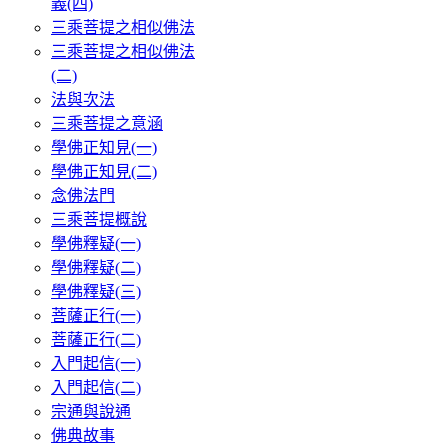
義(四)
三乘菩提之相似佛法
三乘菩提之相似佛法
(二)
法與次法
三乘菩提之意涵
學佛正知見(一)
學佛正知見(二)
念佛法門
三乘菩提概說
學佛釋疑(一)
學佛釋疑(二)
學佛釋疑(三)
菩薩正行(一)
菩薩正行(二)
入門起信(一)
入門起信(二)
宗通與說通
佛典故事