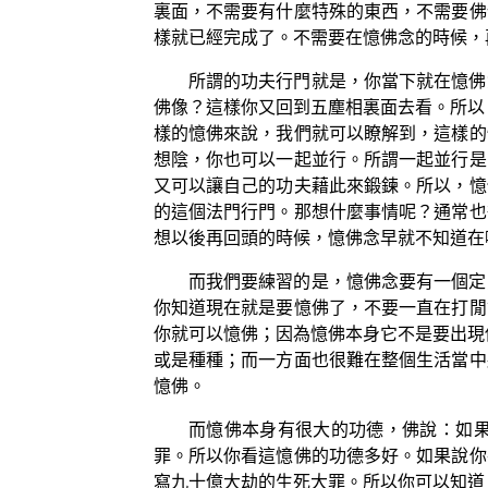
裏面，不需要有什麼特殊的東西，不需要佛
樣就已經完成了。不需要在憶佛念的時候，
所謂的功夫行門就是，你當下就在憶佛
佛像？這樣你又回到五塵相裏面去看。所以
樣的憶佛來說，我們就可以瞭解到，這樣的
想陰，你也可以一起並行。所謂一起並行是
又可以讓自己的功夫藉此來鍛鍊。所以，憶
的這個法門行門。那想什麼事情呢？通常也
想以後再回頭的時候，憶佛念早就不知道在
而我們要練習的是，憶佛念要有一個定
你知道現在就是要憶佛了，不要一直在打閒
你就可以憶佛；因為憶佛本身它不是要出現
或是種種；而一方面也很難在整個生活當中
憶佛。
而憶佛本身有很大的功德，佛說：如
罪。所以你看這憶佛的功德多好。如果說你
寫九十億大劫的生死大罪。所以你可以知道