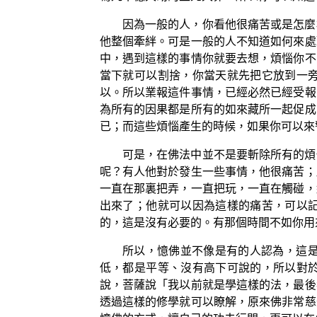
因為一般的人，你看他很痛苦或是怎麼
他整個牽絆。可是一般的人不知道如何來處
中，遇到這樣的事情你就要去想，煩惱你不
當下就可以割捨，你當天就先把它放到一
以。所以業報這件事情，已經必然已經受報
為所有的因果都是所有的如來藏所一起促成
已；而這些煩惱產生的時候，如果你可以來
可是，在佛法中並不是要斬除所有的煩
呢？有人他對於發生一些事情，他很痛苦；
一直在那裏把弄，一直把玩，一直在觸碰，
出來了；他就可以因為這樣的痛苦，可以
的，這是沒有必要的。有那個時間不如你用
所以，憶佛並不像是有的人認為，這
低，都是平等、沒有高下可說的，所以對
說，菩薩說「我以前就是學這樣的法，最後
透過這樣的修學就可以瞭解，原來佛非常慈