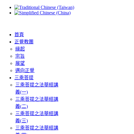
首頁
正覺教團
緣起
宗旨
展望
邁向正覺
三乘菩提
三乘菩提之法華經講
義(一)
三乘菩提之法華經講
義(二)
三乘菩提之法華經講
義(三)
三乘菩提之法華經講