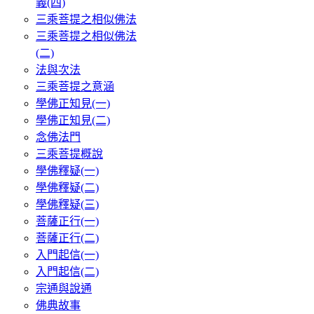
義(四)
三乘菩提之相似佛法
三乘菩提之相似佛法
(二)
法與次法
三乘菩提之意涵
學佛正知見(一)
學佛正知見(二)
念佛法門
三乘菩提概說
學佛釋疑(一)
學佛釋疑(二)
學佛釋疑(三)
菩薩正行(一)
菩薩正行(二)
入門起信(一)
入門起信(二)
宗通與說通
佛典故事