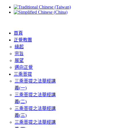
首頁
正覺教團
緣起
宗旨
展望
邁向正覺
三乘菩提
三乘菩提之法華經講
義(一)
三乘菩提之法華經講
義(二)
三乘菩提之法華經講
義(三)
三乘菩提之法華經講