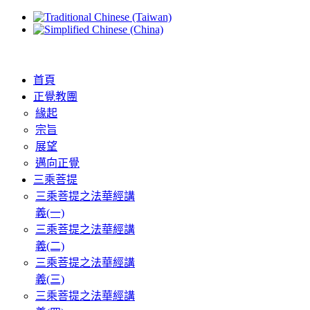
首頁
正覺教團
緣起
宗旨
展望
邁向正覺
三乘菩提
三乘菩提之法華經講
義(一)
三乘菩提之法華經講
義(二)
三乘菩提之法華經講
義(三)
三乘菩提之法華經講