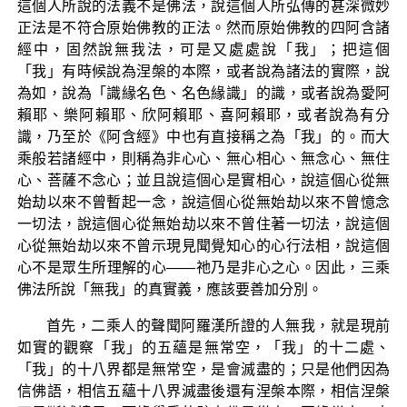
這個人所說的法義不是佛法，說這個人所弘傳的甚深微妙
正法是不符合原始佛教的正法。然而原始佛教的四阿含諸
經中，固然說無我法，可是又處處說「我」；把這個
「我」有時候說為涅槃的本際，或者說為諸法的實際，說
為如，說為「識緣名色、名色緣識」的識，或者說為愛阿
賴耶、樂阿賴耶、欣阿賴耶、喜阿賴耶，或者說為有分
識，乃至於《阿含經》中也有直接稱之為「我」的。而大
乘般若諸經中，則稱為非心心、無心相心、無念心、無住
心、菩薩不念心；並且說這個心是實相心，說這個心從無
始劫以來不曾暫起一念，說這個心從無始劫以來不曾憶念
一切法，說這個心從無始劫以來不曾住著一切法，說這個
心從無始劫以來不曾示現見聞覺知心的心行法相，說這個
心不是眾生所理解的心——祂乃是非心之心。因此，三乘
佛法所說「無我」的真實義，應該要善加分別。
首先，二乘人的聲聞阿羅漢所證的人無我，就是現前
如實的觀察「我」的五蘊是無常空，「我」的十二處、
「我」的十八界都是無常空，是會滅盡的；只是他們因為
信佛語，相信五蘊十八界滅盡後還有涅槃本際，相信涅槃