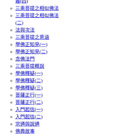
義(四)
三乘菩提之相似佛法
三乘菩提之相似佛法
(二)
法與次法
三乘菩提之意涵
學佛正知見(一)
學佛正知見(二)
念佛法門
三乘菩提概說
學佛釋疑(一)
學佛釋疑(二)
學佛釋疑(三)
菩薩正行(一)
菩薩正行(二)
入門起信(一)
入門起信(二)
宗通與說通
佛典故事