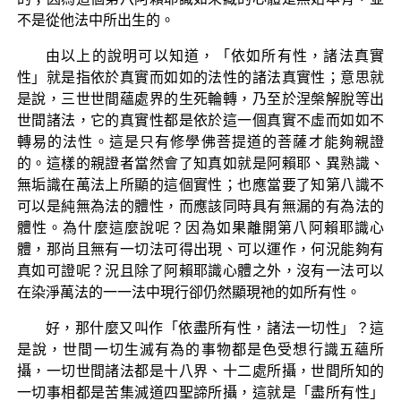
不是從他法中所出生的。
由以上的說明可以知道，「依如所有性，諸法真實
性」就是指依於真實而如如的法性的諸法真實性；意思就
是說，三世世間蘊處界的生死輪轉，乃至於涅槃解脫等出
世間諸法，它的真實性都是依於這一個真實不虛而如如不
轉易的法性。這是只有修學佛菩提道的菩薩才能夠親證
的。這樣的親證者當然會了知真如就是阿賴耶、異熟識、
無垢識在萬法上所顯的這個實性；也應當要了知第八識不
可以是純無為法的體性，而應該同時具有無漏的有為法的
體性。為什麼這麼說呢？因為如果離開第八阿賴耶識心
體，那尚且無有一切法可得出現、可以運作，何況能夠有
真如可證呢？況且除了阿賴耶識心體之外，沒有一法可以
在染淨萬法的一一法中現行卻仍然顯現祂的如所有性。
好，那什麼又叫作「依盡所有性，諸法一切性」？這
是說，世間一切生滅有為的事物都是色受想行識五蘊所
攝，一切世間諸法都是十八界、十二處所攝，世間所知的
一切事相都是苦集滅道四聖諦所攝，這就是「盡所有性」