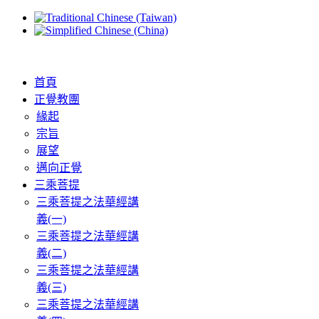
首頁
正覺教團
緣起
宗旨
展望
邁向正覺
三乘菩提
三乘菩提之法華經講
義(一)
三乘菩提之法華經講
義(二)
三乘菩提之法華經講
義(三)
三乘菩提之法華經講