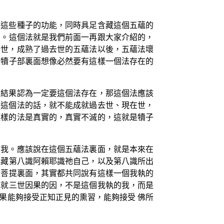
的這些種子的功能，同時具足含藏這個五蘊的
在。這個法就是我們前面一再跟大家介紹的，
去世，成熟了過去世的五蘊法以後，五蘊法壞
是犢子部裏面想像必然要有這樣一個法存在的
的結果認為一定要這個法存在，那這個法應該
有這個法的話，就不能成就過去世、現在世，
這樣的法是真實的，真實不滅的，這就是犢子
的我。應該說在這個五蘊法裏面，就是本來在
來藏第八識阿賴耶識祂自己，以及第八識所出
乘菩提裏面，其實都共同說有這樣一個我執的
成就三世因果的因，不是這個我執的我，而是
果能夠接受正知正見的熏習，能夠接受 佛所