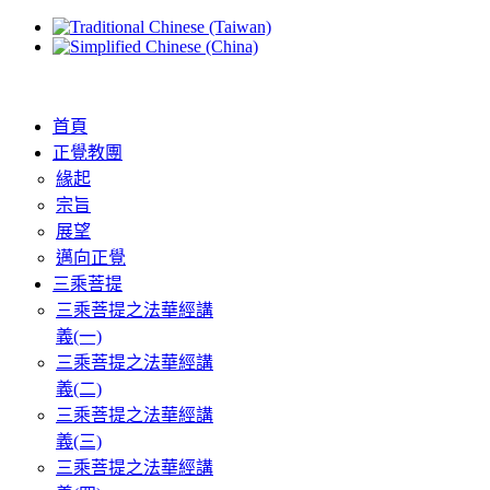
首頁
正覺教團
緣起
宗旨
展望
邁向正覺
三乘菩提
三乘菩提之法華經講
義(一)
三乘菩提之法華經講
義(二)
三乘菩提之法華經講
義(三)
三乘菩提之法華經講