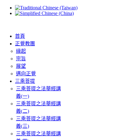
首頁
正覺教團
緣起
宗旨
展望
邁向正覺
三乘菩提
三乘菩提之法華經講
義(一)
三乘菩提之法華經講
義(二)
三乘菩提之法華經講
義(三)
三乘菩提之法華經講