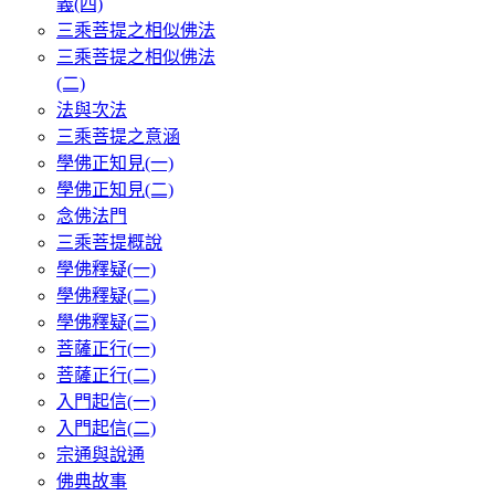
義(四)
三乘菩提之相似佛法
三乘菩提之相似佛法
(二)
法與次法
三乘菩提之意涵
學佛正知見(一)
學佛正知見(二)
念佛法門
三乘菩提概說
學佛釋疑(一)
學佛釋疑(二)
學佛釋疑(三)
菩薩正行(一)
菩薩正行(二)
入門起信(一)
入門起信(二)
宗通與說通
佛典故事