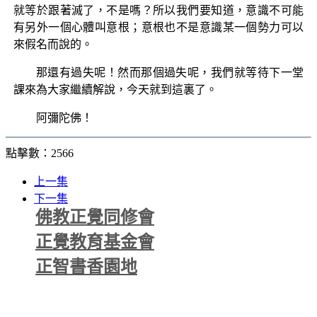
就等於跟著滅了，不是嗎？所以我們要知道，意識不可能
有另外一個心體叫意根；意根也不是意識某一個勢力可以
來假名而說的。
那還有過失呢！然而那個過失呢，我們就等待下一堂
課來為大家繼續解說，今天就到這裏了。
阿彌陀佛！
點擊數：2566
上一集
下一集
佛教正覺同修會
正覺教育基金會
正智書香園地