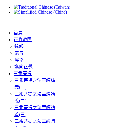
首頁
正覺教團
緣起
宗旨
展望
邁向正覺
三乘菩提
三乘菩提之法華經講
義(一)
三乘菩提之法華經講
義(二)
三乘菩提之法華經講
義(三)
三乘菩提之法華經講