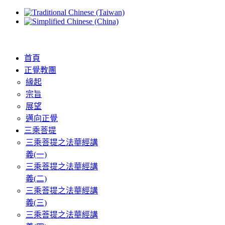
首頁
正覺教團
緣起
宗旨
展望
邁向正覺
三乘菩提
三乘菩提之法華經講
義(一)
三乘菩提之法華經講
義(二)
三乘菩提之法華經講
義(三)
三乘菩提之法華經講