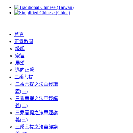
首頁
正覺教團
緣起
宗旨
展望
邁向正覺
三乘菩提
三乘菩提之法華經講
義(一)
三乘菩提之法華經講
義(二)
三乘菩提之法華經講
義(三)
三乘菩提之法華經講