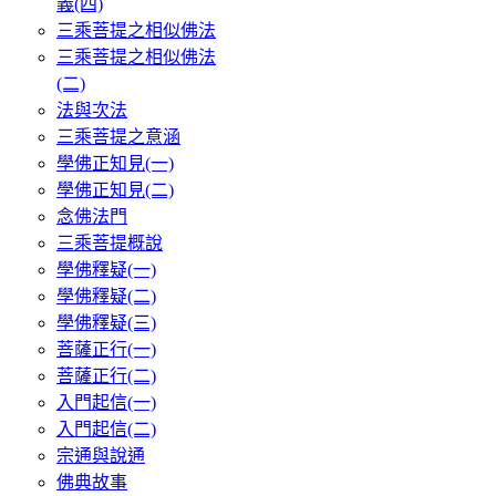
義(四)
三乘菩提之相似佛法
三乘菩提之相似佛法
(二)
法與次法
三乘菩提之意涵
學佛正知見(一)
學佛正知見(二)
念佛法門
三乘菩提概說
學佛釋疑(一)
學佛釋疑(二)
學佛釋疑(三)
菩薩正行(一)
菩薩正行(二)
入門起信(一)
入門起信(二)
宗通與說通
佛典故事