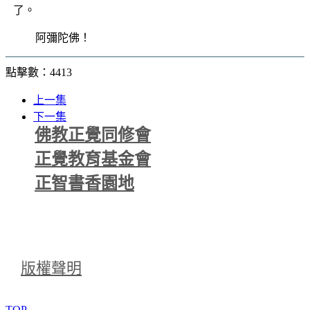
了。
阿彌陀佛！
點擊數：4413
上一集
下一集
佛教正覺同修會
正覺教育基金會
正智書香園地
版權聲明
TOP