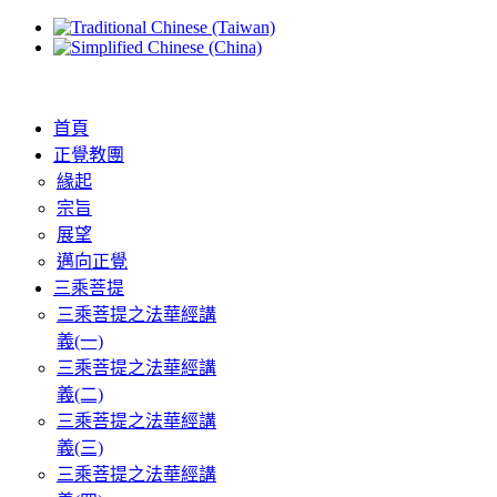
首頁
正覺教團
緣起
宗旨
展望
邁向正覺
三乘菩提
三乘菩提之法華經講
義(一)
三乘菩提之法華經講
義(二)
三乘菩提之法華經講
義(三)
三乘菩提之法華經講