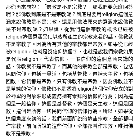
那你再來問說：「佛教是不是宗教？」那我們要怎麼回答
呢？那佛教到底是不是宗教呢？到底是要用religion這個意
涵來說佛教是不是宗教，還是用佛法原來的意涵來說佛教
是不是宗教呢？如果說，從我們這個宗教的概念已經被
religion這個意涵異化以後所產生的宗教來看的話，佛教就
不是宗教了。因為所有其他的宗教都是宗教。如果從已經
被religion，也就是說信仰這個字，也就是說我們宗教如果
是代表religion，代表信仰、一般信仰的這個意涵來講的
話，佛教就不是宗教了。而其他的宗教全部是宗教，包括
民間信仰，包括一貫道，包括基督教，包括天主教，包括
回教，它們都是宗教。只有佛教不是宗教，因為佛教並不
是單純的信仰，佛教也不是透過religion這個信仰安立的對
於神聖的對象來形成義務還有崇拜的信仰的行為；因為這
個是一般信仰，這個是基督教，這個是天主教，這個是回
教，這個是所有一切民間信仰的信仰行為。所以，如果從
這個角度來講的話，我們前面所說的這些宗教，全部都叫
作宗教，前面所說的這些信仰，全部都叫作宗教，唯獨佛
教不是宗教。