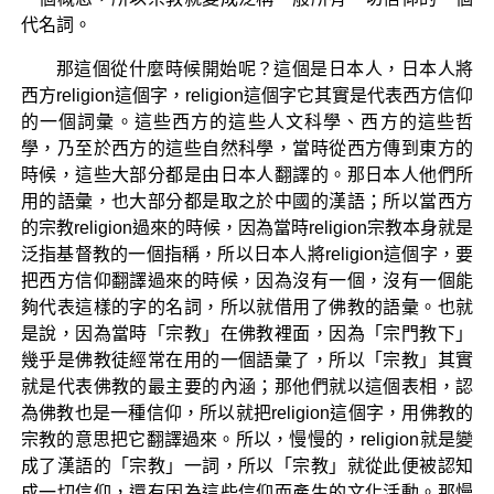
代名詞。
那這個從什麼時候開始呢？這個是日本人，日本人將
西方religion這個字，religion這個字它其實是代表西方信仰
的一個詞彙。這些西方的這些人文科學、西方的這些哲
學，乃至於西方的這些自然科學，當時從西方傳到東方的
時候，這些大部分都是由日本人翻譯的。那日本人他們所
用的語彙，也大部分都是取之於中國的漢語；所以當西方
的宗教religion過來的時候，因為當時religion宗教本身就是
泛指基督教的一個指稱，所以日本人將religion這個字，要
把西方信仰翻譯過來的時候，因為沒有一個，沒有一個能
夠代表這樣的字的名詞，所以就借用了佛教的語彙。也就
是說，因為當時「宗教」在佛教裡面，因為「宗門教下」
幾乎是佛教徒經常在用的一個語彙了，所以「宗教」其實
就是代表佛教的最主要的內涵；那他們就以這個表相，認
為佛教也是一種信仰，所以就把religion這個字，用佛教的
宗教的意思把它翻譯過來。所以，慢慢的，religion就是變
成了漢語的「宗教」一詞，所以「宗教」就從此便被認知
成一切信仰，還有因為這些信仰而產生的文化活動。那慢