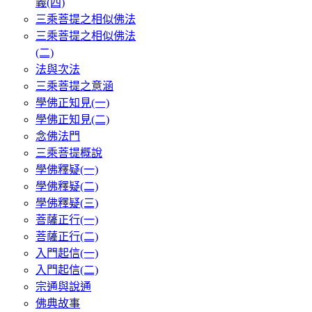
義(四)
三乘菩提之相似佛法
三乘菩提之相似佛法
(二)
法與次法
三乘菩提之意涵
學佛正知見(一)
學佛正知見(二)
念佛法門
三乘菩提概說
學佛釋疑(一)
學佛釋疑(二)
學佛釋疑(三)
菩薩正行(一)
菩薩正行(二)
入門起信(一)
入門起信(二)
宗通與說通
佛典故事