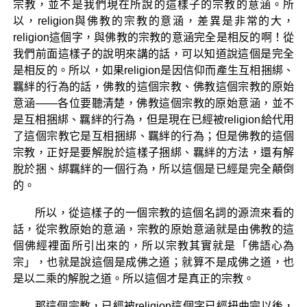
宗教，並不是我們現在所說的這樣子的宗教的意涵。所
以，religion與佛教的宗教的意涵，差異是非常的大，
religion這個字，與佛教的宗教的意涵完全是相反的啊！從
我們前面這樣子的說明來講的話，可以知道說這個是完全
是相反的。所以，如果religion是因信仰而產生互相捆綁、
羈絆的行為的話，佛教的這個宗教、佛教這個宗教的原始
意涵——各位要聽清楚，佛教這個宗教的原始意涵，並不
是互相捆綁、羈絆的行為，但是現在已經被religion給代用
了這個宗教它是互相捆綁、羈絆的行為；但是佛教的這個
宗教，正好是要解脫於這樣子捆綁、羈絆的方法，還有解
脫於捆、綁羈絆的一個行為，所以這個是已經是完全顛倒
的。
所以，從這樣子的一個宗教的這個名詞的源流來看的
話，從宗教原始的意涵，宗教的原始意涵就是由佛教的這
個佛經裡面所引出來的，所以宗教其實就是「佛語心為
宗」，也就是說這個是成佛之道；就算不是成佛之道，也
是以二乘的解脫之道。所以這個才是真正的宗教。
那這個宗教，已經被religion這個字已經扭曲完以後，