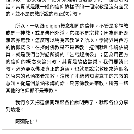
話，其實就是跟一般的信仰這樣子的一個宗教是沒有差異
的，並不是佛教所說的真正的宗教。
所以，一切跟religion概念相同的信仰，不管是多神教
或是一神教，或是佛門外道，它都不是宗教；因為他們既
無宗亦無教，怎麼可以稱為宗教呢？所以，學術界用西方
的信仰概念，在探討佛教是不是宗教，這個就叫作鳩佔鵲
巢，就是我們台灣話所說的「乞丐趕廟公」；因為用西方
的信仰的概念來論宗教，其實是鳩佔鵲巢。我們要談宗
教，必須要以佛法真正的意涵，也就是說宗教原來這個名
詞原來的意涵來看宗教，這樣子才能夠知道真正的宗教的
意涵。從這個意涵來講的話，只有佛教是宗教，所有一切
其他的信仰都不是宗教。
我們今天把這個問題跟各位說明完了，就跟各位分享
到這邊。
阿彌陀佛！