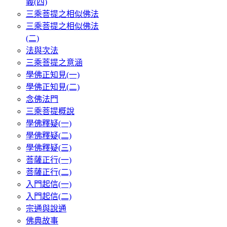
義(四)
三乘菩提之相似佛法
三乘菩提之相似佛法
(二)
法與次法
三乘菩提之意涵
學佛正知見(一)
學佛正知見(二)
念佛法門
三乘菩提概說
學佛釋疑(一)
學佛釋疑(二)
學佛釋疑(三)
菩薩正行(一)
菩薩正行(二)
入門起信(一)
入門起信(二)
宗通與說通
佛典故事