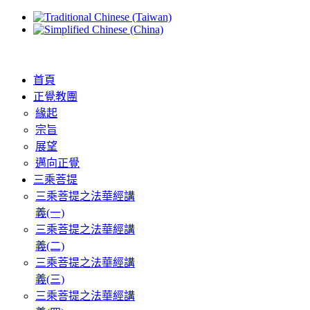
首頁
正覺教團
緣起
宗旨
展望
邁向正覺
三乘菩提
三乘菩提之法華經講
義(一)
三乘菩提之法華經講
義(二)
三乘菩提之法華經講
義(三)
三乘菩提之法華經講