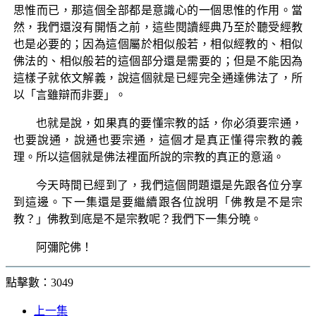
思惟而已，那這個全部都是意識心的一個思惟的作用。當
然，我們還沒有開悟之前，這些閱讀經典乃至於聽受經教
也是必要的；因為這個屬於相似般若，相似經教的、相似
佛法的、相似般若的這個部分還是需要的；但是不能因為
這樣子就依文解義，說這個就是已經完全通達佛法了，所
以「言雖辯而非要」。
也就是說，如果真的要懂宗教的話，你必須要宗通，
也要說通，說通也要宗通，這個才是真正懂得宗教的義
理。所以這個就是佛法裡面所說的宗教的真正的意涵。
今天時間已經到了，我們這個問題還是先跟各位分享
到這邊。下一集還是要繼續跟各位說明「佛教是不是宗
教？」佛教到底是不是宗教呢？我們下一集分曉。
阿彌陀佛！
點擊數：3049
上一集