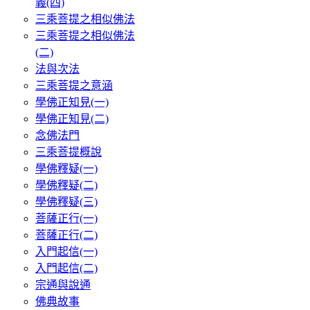
義(四)
三乘菩提之相似佛法
三乘菩提之相似佛法
(二)
法與次法
三乘菩提之意涵
學佛正知見(一)
學佛正知見(二)
念佛法門
三乘菩提概說
學佛釋疑(一)
學佛釋疑(二)
學佛釋疑(三)
菩薩正行(一)
菩薩正行(二)
入門起信(一)
入門起信(二)
宗通與說通
佛典故事