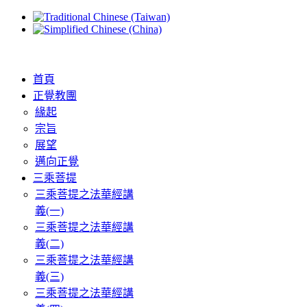
首頁
正覺教團
緣起
宗旨
展望
邁向正覺
三乘菩提
三乘菩提之法華經講
義(一)
三乘菩提之法華經講
義(二)
三乘菩提之法華經講
義(三)
三乘菩提之法華經講