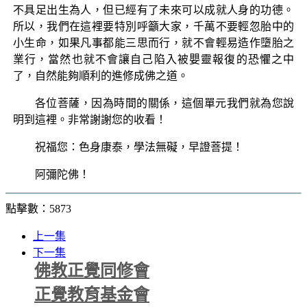
不具足出生為人，但已經有了未來可以成就人身的功德。
所以，我們在這裡要特別呼籲大家，千萬不要輕忽胎中的
小生命，如果凡事都能三思而行，就不會輕易造作墮胎之
業行，當然也就不會讓自己陷入被嬰靈報復的恐懼之中
了，自然能夠順利的進修成佛之道。
各位菩薩，因為時間的關係，這個單元我們就為您說
明到這裡。非常謝謝您的收看！
祝福您：色身康泰，學法無礙，早證菩提！
阿彌陀佛！
點擊數：5873
上一集
下一集
佛教正覺同修會
正覺教育基金會