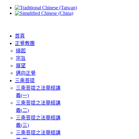
首頁
正覺教團
緣起
宗旨
展望
邁向正覺
三乘菩提
三乘菩提之法華經講
義(一)
三乘菩提之法華經講
義(二)
三乘菩提之法華經講
義(三)
三乘菩提之法華經講