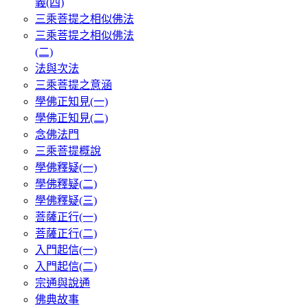
義(四)
三乘菩提之相似佛法
三乘菩提之相似佛法
(二)
法與次法
三乘菩提之意涵
學佛正知見(一)
學佛正知見(二)
念佛法門
三乘菩提概說
學佛釋疑(一)
學佛釋疑(二)
學佛釋疑(三)
菩薩正行(一)
菩薩正行(二)
入門起信(一)
入門起信(二)
宗通與說通
佛典故事