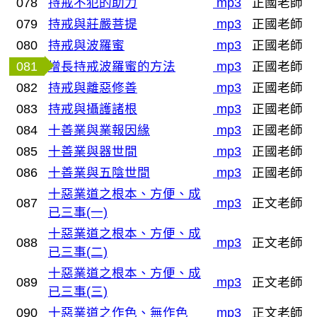
078
持戒不犯的助力
mp3
正國老師
079
持戒與莊嚴菩提
mp3
正國老師
080
持戒與波羅蜜
mp3
正國老師
081
增長持戒波羅蜜的方法
mp3
正國老師
082
持戒與離惡修善
mp3
正國老師
083
持戒與攝護諸根
mp3
正國老師
084
十善業與業報因緣
mp3
正國老師
085
十善業與器世間
mp3
正國老師
086
十善業與五陰世間
mp3
正國老師
十惡業道之根本、方便、成
087
mp3
正文老師
已三事(一)
十惡業道之根本、方便、成
088
mp3
正文老師
已三事(二)
十惡業道之根本、方便、成
089
mp3
正文老師
已三事(三)
090
十惡業道之作色、無作色
mp3
正文老師