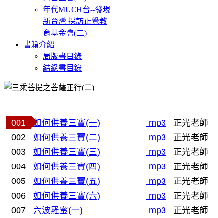
年代MUCH台--發現
新台灣 採訪正覺教
育基金會(二)
書籍介紹
局版書目錄
結緣書目錄
001
如何供養三寶(一)
mp3
正光老師
002
如何供養三寶(二)
mp3
正光老師
003
如何供養三寶(三)
mp3
正光老師
004
如何供養三寶(四)
mp3
正光老師
005
如何供養三寶(五)
mp3
正光老師
006
如何供養三寶(六)
mp3
正光老師
007
六波羅蜜(一)
mp3
正光老師