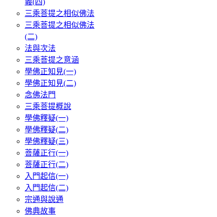
義(四)
三乘菩提之相似佛法
三乘菩提之相似佛法
(二)
法與次法
三乘菩提之意涵
學佛正知見(一)
學佛正知見(二)
念佛法門
三乘菩提概說
學佛釋疑(一)
學佛釋疑(二)
學佛釋疑(三)
菩薩正行(一)
菩薩正行(二)
入門起信(一)
入門起信(二)
宗通與說通
佛典故事