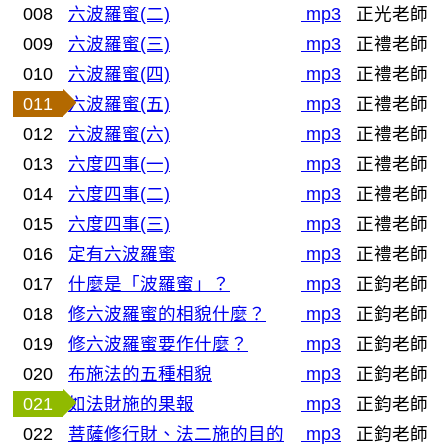
008
六波羅蜜(二)
mp3
正光老師
009
六波羅蜜(三)
mp3
正禮老師
010
六波羅蜜(四)
mp3
正禮老師
011
六波羅蜜(五)
mp3
正禮老師
012
六波羅蜜(六)
mp3
正禮老師
013
六度四事(一)
mp3
正禮老師
014
六度四事(二)
mp3
正禮老師
015
六度四事(三)
mp3
正禮老師
016
定有六波羅蜜
mp3
正禮老師
017
什麼是「波羅蜜」？
mp3
正鈞老師
018
修六波羅蜜的相貌什麼？
mp3
正鈞老師
019
修六波羅蜜要作什麼？
mp3
正鈞老師
020
布施法的五種相貌
mp3
正鈞老師
021
如法財施的果報
mp3
正鈞老師
022
菩薩修行財、法二施的目的
mp3
正鈞老師