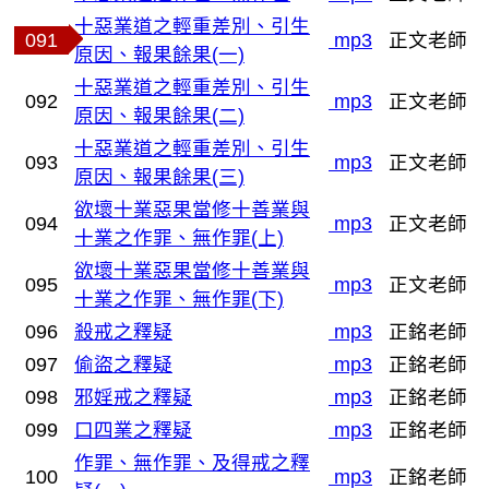
十惡業道之輕重差別、引生
091
mp3
正文老師
原因、報果餘果(一)
十惡業道之輕重差別、引生
092
mp3
正文老師
原因、報果餘果(二)
十惡業道之輕重差別、引生
093
mp3
正文老師
原因、報果餘果(三)
欲壞十業惡果當修十善業與
094
mp3
正文老師
十業之作罪、無作罪(上)
欲壞十業惡果當修十善業與
095
mp3
正文老師
十業之作罪、無作罪(下)
096
殺戒之釋疑
mp3
正銘老師
097
偷盜之釋疑
mp3
正銘老師
098
邪婬戒之釋疑
mp3
正銘老師
099
口四業之釋疑
mp3
正銘老師
作罪、無作罪、及得戒之釋
100
mp3
正銘老師