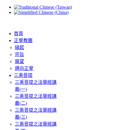
首頁
正覺教團
緣起
宗旨
展望
邁向正覺
三乘菩提
三乘菩提之法華經講
義(一)
三乘菩提之法華經講
義(二)
三乘菩提之法華經講
義(三)
三乘菩提之法華經講