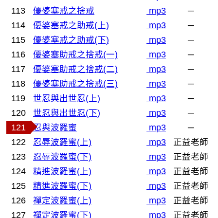
113
優婆塞戒之捨戒
mp3
─
114
優婆塞戒之助戒(上)
mp3
─
115
優婆塞戒之助戒(下)
mp3
─
116
優婆塞助戒之捨戒(一)
mp3
─
117
優婆塞助戒之捨戒(二)
mp3
─
118
優婆塞助戒之捨戒(三)
mp3
─
119
世忍與出世忍(上)
mp3
─
120
世忍與出世忍(下)
mp3
─
121
忍與波羅蜜
mp3
─
122
忍辱波羅蜜(上)
mp3
正益老師
123
忍辱波羅蜜(下)
mp3
正益老師
124
精進波羅蜜(上)
mp3
正益老師
125
精進波羅蜜(下)
mp3
正益老師
126
禪定波羅蜜(上)
mp3
正益老師
127
禪定波羅蜜(下)
mp3
正益老師