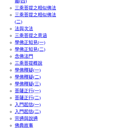
義(四)
三乘菩提之相似佛法
三乘菩提之相似佛法
(二)
法與次法
三乘菩提之意涵
學佛正知見(一)
學佛正知見(二)
念佛法門
三乘菩提概說
學佛釋疑(一)
學佛釋疑(二)
學佛釋疑(三)
菩薩正行(一)
菩薩正行(二)
入門起信(一)
入門起信(二)
宗通與說通
佛典故事