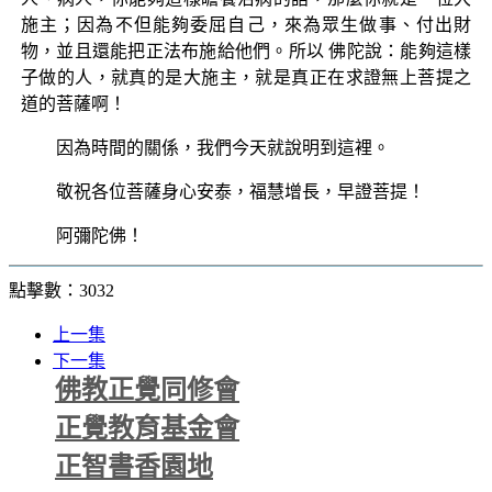
施主；因為不但能夠委屈自己，來為眾生做事、付出財
物，並且還能把正法布施給他們。所以 佛陀說：能夠這樣
子做的人，就真的是大施主，就是真正在求證無上菩提之
道的菩薩啊！
因為時間的關係，我們今天就說明到這裡。
敬祝各位菩薩身心安泰，福慧增長，早證菩提！
阿彌陀佛！
點擊數：3032
上一集
下一集
佛教正覺同修會
正覺教育基金會
正智書香園地