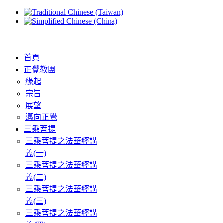
首頁
正覺教團
緣起
宗旨
展望
邁向正覺
三乘菩提
三乘菩提之法華經講
義(一)
三乘菩提之法華經講
義(二)
三乘菩提之法華經講
義(三)
三乘菩提之法華經講