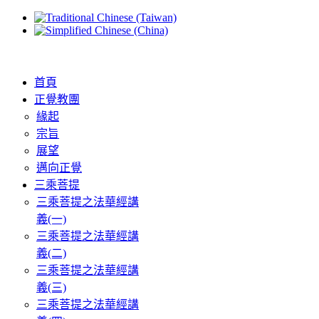
首頁
正覺教團
緣起
宗旨
展望
邁向正覺
三乘菩提
三乘菩提之法華經講
義(一)
三乘菩提之法華經講
義(二)
三乘菩提之法華經講
義(三)
三乘菩提之法華經講