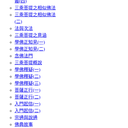
義(四)
三乘菩提之相似佛法
三乘菩提之相似佛法
(二)
法與次法
三乘菩提之意涵
學佛正知見(一)
學佛正知見(二)
念佛法門
三乘菩提概說
學佛釋疑(一)
學佛釋疑(二)
學佛釋疑(三)
菩薩正行(一)
菩薩正行(二)
入門起信(一)
入門起信(二)
宗通與說通
佛典故事