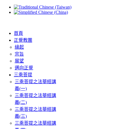
首頁
正覺教團
緣起
宗旨
展望
邁向正覺
三乘菩提
三乘菩提之法華經講
義(一)
三乘菩提之法華經講
義(二)
三乘菩提之法華經講
義(三)
三乘菩提之法華經講