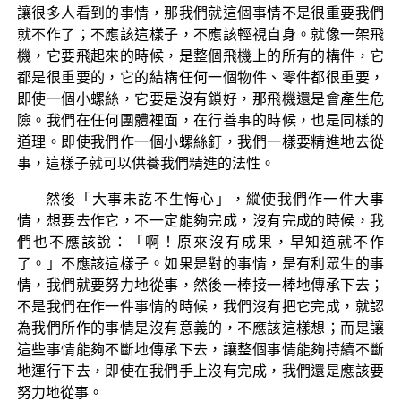
讓很多人看到的事情，那我們就這個事情不是很重要我們
就不作了；不應該這樣子，不應該輕視自身。就像一架飛
機，它要飛起來的時候，是整個飛機上的所有的構件，它
都是很重要的，它的結構任何一個物件、零件都很重要，
即使一個小螺絲，它要是沒有鎖好，那飛機還是會產生危
險。我們在任何團體裡面，在行善事的時候，也是同樣的
道理。即使我們作一個小螺絲釘，我們一樣要精進地去從
事，這樣子就可以供養我們精進的法性。
然後「大事未訖不生悔心」，縱使我們作一件大事
情，想要去作它，不一定能夠完成，沒有完成的時候，我
們也不應該說：「啊！原來沒有成果，早知道就不作
了。」不應該這樣子。如果是對的事情，是有利眾生的事
情，我們就要努力地從事，然後一棒接一棒地傳承下去；
不是我們在作一件事情的時候，我們沒有把它完成，就認
為我們所作的事情是沒有意義的，不應該這樣想；而是讓
這些事情能夠不斷地傳承下去，讓整個事情能夠持續不斷
地運行下去，即使在我們手上沒有完成，我們還是應該要
努力地從事。