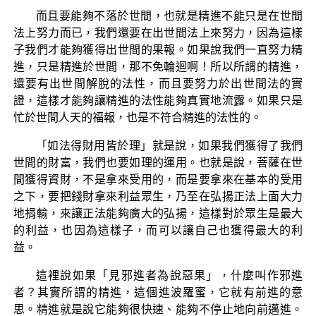
而且要能夠不落於世間，也就是精進不能只是在世間
法上努力而已，我們還要在出世間法上來努力，因為這樣
子我們才能夠獲得出世間的果報。如果說我們一直努力精
進，只是精進於世間，那不免輪迴啊！所以所謂的精進，
還要有出世間解脫的法性，而且要努力於出世間法的實
證，這樣才能夠讓精進的法性能夠真實地流露。如果只是
忙於世間人天的福報，也是不符合精進的法性的。
「如法得財用皆於理」就是說，如果我們獲得了我們
世間的財富，我們也要如理的運用。也就是說，菩薩在世
間獲得資財，不是拿來受用的，而是要拿來在基本的受用
之下，要把錢財拿來利益眾生，乃至在弘揚正法上面大力
地捐輸，來讓正法能夠廣大的弘揚，這樣對於眾生是最大
的利益，也因為這樣子，而可以讓自己也獲得最大的利
益。
這裡說如果「見邪進者為說惡果」，什麼叫作邪進
者？其實所謂的精進，這個進波羅蜜，它就有前進的意
思。精進就是說它能夠很快速、能夠不停止地向前邁進。