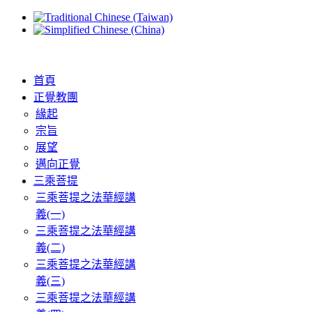
首頁
正覺教團
緣起
宗旨
展望
邁向正覺
三乘菩提
三乘菩提之法華經講
義(一)
三乘菩提之法華經講
義(二)
三乘菩提之法華經講
義(三)
三乘菩提之法華經講