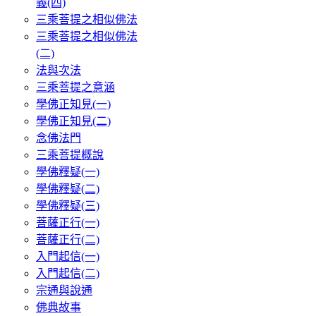
義(四)
三乘菩提之相似佛法
三乘菩提之相似佛法
(二)
法與次法
三乘菩提之意涵
學佛正知見(一)
學佛正知見(二)
念佛法門
三乘菩提概說
學佛釋疑(一)
學佛釋疑(二)
學佛釋疑(三)
菩薩正行(一)
菩薩正行(二)
入門起信(一)
入門起信(二)
宗通與說通
佛典故事