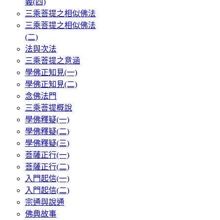
義(四)
三乘菩提之相似佛法
三乘菩提之相似佛法
(二)
法與次法
三乘菩提之意涵
學佛正知見(一)
學佛正知見(二)
念佛法門
三乘菩提概說
學佛釋疑(一)
學佛釋疑(二)
學佛釋疑(三)
菩薩正行(一)
菩薩正行(二)
入門起信(一)
入門起信(二)
宗通與說通
佛典故事