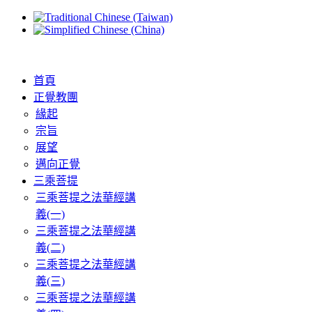
首頁
正覺教團
緣起
宗旨
展望
邁向正覺
三乘菩提
三乘菩提之法華經講
義(一)
三乘菩提之法華經講
義(二)
三乘菩提之法華經講
義(三)
三乘菩提之法華經講