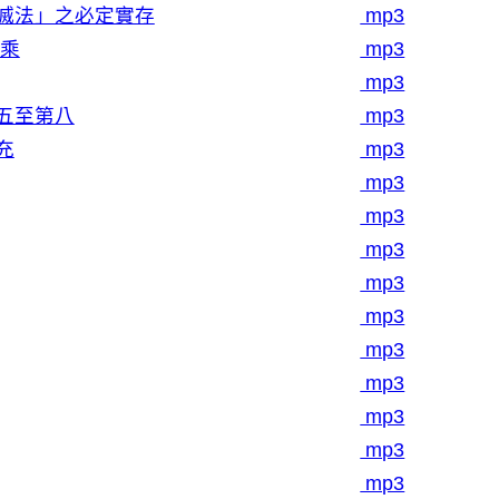
滅法」之必定實存
mp3
小乘
mp3
mp3
五至第八
mp3
充
mp3
mp3
mp3
mp3
mp3
mp3
mp3
mp3
mp3
mp3
mp3