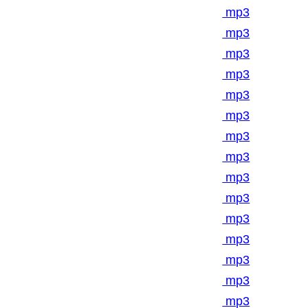
mp3
mp3
mp3
mp3
mp3
mp3
mp3
mp3
mp3
mp3
mp3
mp3
mp3
mp3
mp3