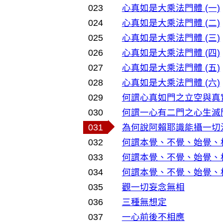
023
心真如是大乘法門體 (一)
024
心真如是大乘法門體 (二)
025
心真如是大乘法門體 (三)
026
心真如是大乘法門體 (四)
027
心真如是大乘法門體 (五)
028
心真如是大乘法門體 (六)
029
何謂心真如門之立空與真
030
何謂一心有二門之心生滅
031
為何說阿賴耶識能攝一切
032
何謂本覺、不覺、始覺、
033
何謂本覺、不覺、始覺、
034
何謂本覺、不覺、始覺、
035
觀一切妄念無相
036
三種無想定
037
一心前後不相應