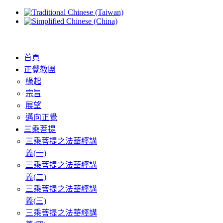
首頁
正覺教團
緣起
宗旨
展望
邁向正覺
三乘菩提
三乘菩提之法華經講
義(一)
三乘菩提之法華經講
義(二)
三乘菩提之法華經講
義(三)
三乘菩提之法華經講