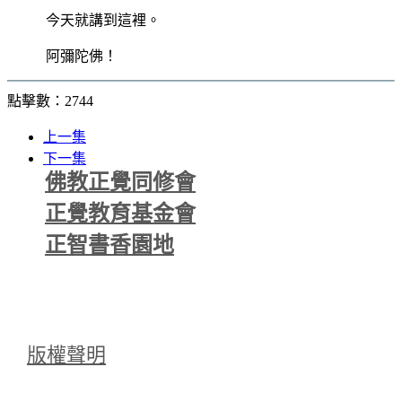
今天就講到這裡。
阿彌陀佛！
點擊數：2744
上一集
下一集
佛教正覺同修會
正覺教育基金會
正智書香園地
版權聲明