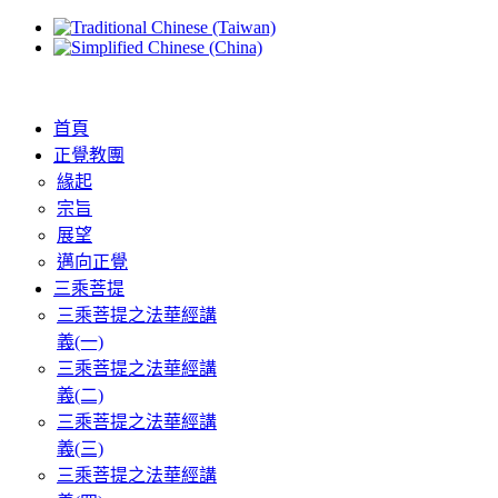
首頁
正覺教團
緣起
宗旨
展望
邁向正覺
三乘菩提
三乘菩提之法華經講
義(一)
三乘菩提之法華經講
義(二)
三乘菩提之法華經講
義(三)
三乘菩提之法華經講