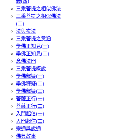
義(四)
三乘菩提之相似佛法
三乘菩提之相似佛法
(二)
法與次法
三乘菩提之意涵
學佛正知見(一)
學佛正知見(二)
念佛法門
三乘菩提概說
學佛釋疑(一)
學佛釋疑(二)
學佛釋疑(三)
菩薩正行(一)
菩薩正行(二)
入門起信(一)
入門起信(二)
宗通與說通
佛典故事