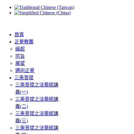
首頁
正覺教團
緣起
宗旨
展望
邁向正覺
三乘菩提
三乘菩提之法華經講
義(一)
三乘菩提之法華經講
義(二)
三乘菩提之法華經講
義(三)
三乘菩提之法華經講