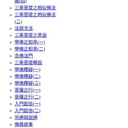
義(四)
三乘菩提之相似佛法
三乘菩提之相似佛法
(二)
法與次法
三乘菩提之意涵
學佛正知見(一)
學佛正知見(二)
念佛法門
三乘菩提概說
學佛釋疑(一)
學佛釋疑(二)
學佛釋疑(三)
菩薩正行(一)
菩薩正行(二)
入門起信(一)
入門起信(二)
宗通與說通
佛典故事