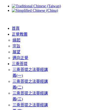
首頁
正覺教團
緣起
宗旨
展望
邁向正覺
三乘菩提
三乘菩提之法華經講
義(一)
三乘菩提之法華經講
義(二)
三乘菩提之法華經講
義(三)
三乘菩提之法華經講