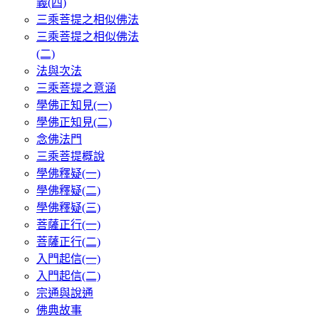
義(四)
三乘菩提之相似佛法
三乘菩提之相似佛法
(二)
法與次法
三乘菩提之意涵
學佛正知見(一)
學佛正知見(二)
念佛法門
三乘菩提概說
學佛釋疑(一)
學佛釋疑(二)
學佛釋疑(三)
菩薩正行(一)
菩薩正行(二)
入門起信(一)
入門起信(二)
宗通與說通
佛典故事