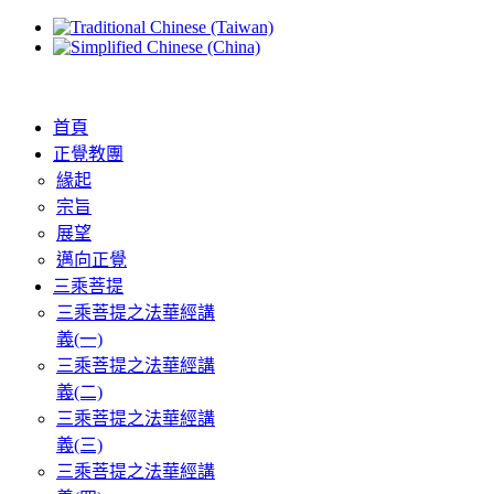
首頁
正覺教團
緣起
宗旨
展望
邁向正覺
三乘菩提
三乘菩提之法華經講
義(一)
三乘菩提之法華經講
義(二)
三乘菩提之法華經講
義(三)
三乘菩提之法華經講