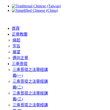
首頁
正覺教團
緣起
宗旨
展望
邁向正覺
三乘菩提
三乘菩提之法華經講
義(一)
三乘菩提之法華經講
義(二)
三乘菩提之法華經講
義(三)
三乘菩提之法華經講