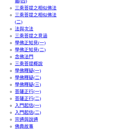
義(四)
三乘菩提之相似佛法
三乘菩提之相似佛法
(二)
法與次法
三乘菩提之意涵
學佛正知見(一)
學佛正知見(二)
念佛法門
三乘菩提概說
學佛釋疑(一)
學佛釋疑(二)
學佛釋疑(三)
菩薩正行(一)
菩薩正行(二)
入門起信(一)
入門起信(二)
宗通與說通
佛典故事