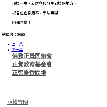
那這一集，就跟各位分享到這個地方。
祝各位色身康泰，學法無礙！
阿彌陀佛！
點擊數：2660
上一集
下一集
佛教正覺同修會
正覺教育基金會
正智書香園地
版權聲明