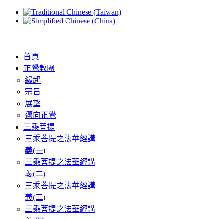
首頁
正覺教團
緣起
宗旨
展望
邁向正覺
三乘菩提
三乘菩提之法華經講
義(一)
三乘菩提之法華經講
義(二)
三乘菩提之法華經講
義(三)
三乘菩提之法華經講