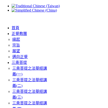
首頁
正覺教團
緣起
宗旨
展望
邁向正覺
三乘菩提
三乘菩提之法華經講
義(一)
三乘菩提之法華經講
義(二)
三乘菩提之法華經講
義(三)
三乘菩提之法華經講