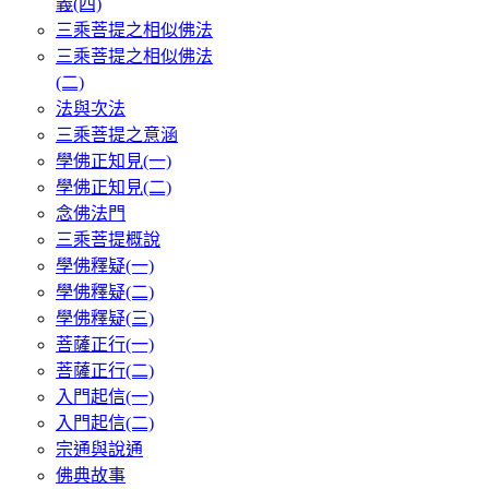
義(四)
三乘菩提之相似佛法
三乘菩提之相似佛法
(二)
法與次法
三乘菩提之意涵
學佛正知見(一)
學佛正知見(二)
念佛法門
三乘菩提概說
學佛釋疑(一)
學佛釋疑(二)
學佛釋疑(三)
菩薩正行(一)
菩薩正行(二)
入門起信(一)
入門起信(二)
宗通與說通
佛典故事