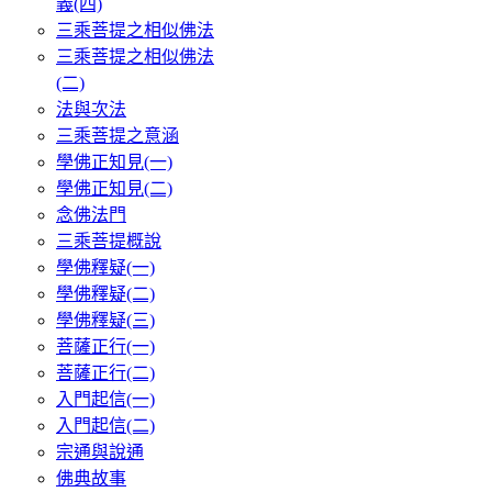
義(四)
三乘菩提之相似佛法
三乘菩提之相似佛法
(二)
法與次法
三乘菩提之意涵
學佛正知見(一)
學佛正知見(二)
念佛法門
三乘菩提概說
學佛釋疑(一)
學佛釋疑(二)
學佛釋疑(三)
菩薩正行(一)
菩薩正行(二)
入門起信(一)
入門起信(二)
宗通與說通
佛典故事