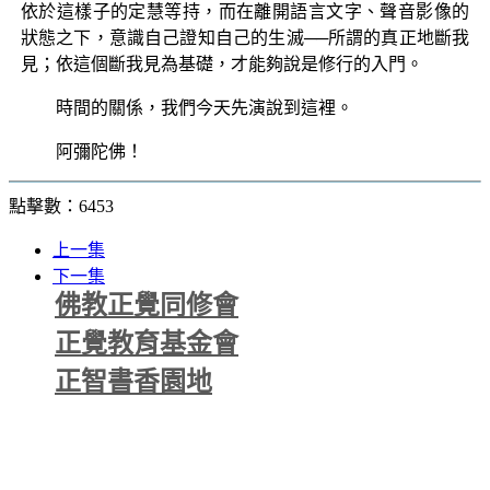
依於這樣子的定慧等持，而在離開語言文字、聲音影像的
狀態之下，意識自己證知自己的生滅──所謂的真正地斷我
見；依這個斷我見為基礎，才能夠說是修行的入門。
時間的關係，我們今天先演說到這裡。
阿彌陀佛！
點擊數：6453
上一集
下一集
佛教正覺同修會
正覺教育基金會
正智書香園地