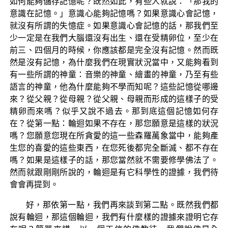
如何能夠儲存記憶呢？既然如此，有些人就說：「那我的
意識在記憶。」意識心能夠記憶嗎？如果意識心會記憶，
就沒有所謂的失憶症。如果意識心會記憶的話，那我們至
少一定是在我們大腦還沒有出生、還在受精卵位，至少在
前三、四個月的時候，你應該都是完全沒有記憶。然而既
然是沒有記憶，為什麼我們在現實狀況當中，又能夠看到
有一些所謂的神童：音樂的神童、繪畫的神童，乃至有些
語言的神童，他為什麼能夠不學而知呢？這些記憶從哪邊
來？從父親？從母親？從父親、母親而形成的這樣子的受
精卵而來嗎？似乎又說不過去。那到底這個記憶如何存
在？從第一點：輪迴如果不存在，那您願意是這樣的狀況
嗎？您願意您現在所貪愛的這一些森羅萬象當中，能夠產
生您的喜愛的這些東西，在您死後都完全斷滅、都不存在
嗎？如果是這樣子的話，那您當然就不需要修學佛法了。
然而就跟剛剛所說的，輪迴是有它科學性的證據，我們待
會會再提到。
好，那依第一點，我們再來談到第二點。既然我們都
說有輪迴，那這個輪迴，我們有什麼樣的證據來證明它存