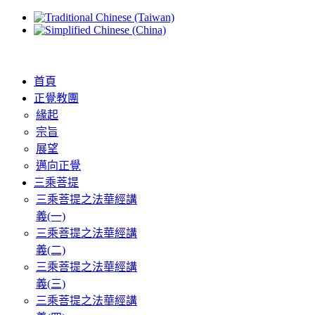
首頁
正覺教團
緣起
宗旨
展望
邁向正覺
三乘菩提
三乘菩提之法華經講
義(一)
三乘菩提之法華經講
義(二)
三乘菩提之法華經講
義(三)
三乘菩提之法華經講