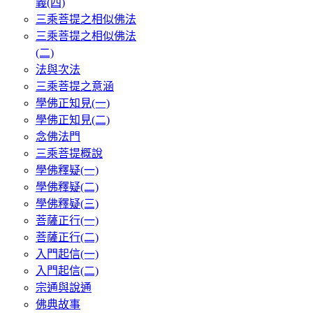
義(四)
三乘菩提之相似佛法
三乘菩提之相似佛法
(二)
法與次法
三乘菩提之意涵
學佛正知見(一)
學佛正知見(二)
念佛法門
三乘菩提概說
學佛釋疑(一)
學佛釋疑(二)
學佛釋疑(三)
菩薩正行(一)
菩薩正行(二)
入門起信(一)
入門起信(二)
宗通與說通
佛典故事