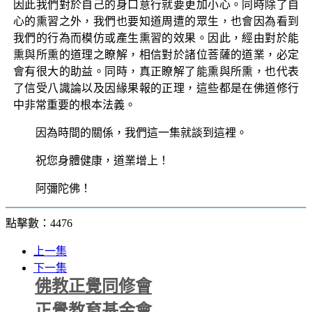
因此我們對於自己的身口意行就要更加小心。同時除了自
心的熏習之外，我們也要知道周遭的眾生，也會因為看到
我們的行為而模仿或產生熏習的效果。因此，經由對於能
熏與所熏的道理之瞭解，相信對於諸位菩薩的道業，必定
會有很大的助益。同時，真正瞭解了能熏與所熏，也代表
了信受八識論以及因緣果報的正理，這些都是在佛道修行
中非常重要的根本法義。
因為時間的關係，我們這一集就談到這裡。
祝您身體健康，道業增上！
阿彌陀佛！
點擊數：4476
上一集
下一集
佛教正覺同修會
正覺教育基金會