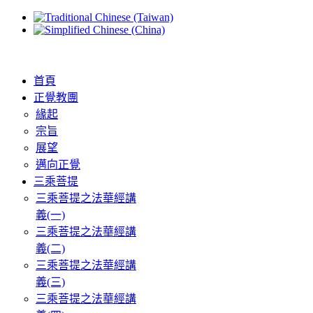
首頁
正覺教團
緣起
宗旨
展望
邁向正覺
三乘菩提
三乘菩提之法華經講
義(一)
三乘菩提之法華經講
義(二)
三乘菩提之法華經講
義(三)
三乘菩提之法華經講