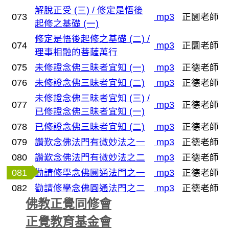
解脫正受 (三) / 修定是悟後
073
mp3
正圜老師
起修之基礎 (一)
修定是悟後起修之基礎 (二) /
074
mp3
正圜老師
理事相融的菩薩萬行
075
未修證念佛三昧者宜知 (一)
mp3
正德老師
076
未修證念佛三昧者宜知 (二)
mp3
正德老師
未修證念佛三昧者宜知 (三) /
077
mp3
正德老師
已修證念佛三昧者宜知 (一)
078
已修證念佛三昧者宜知 (二)
mp3
正德老師
079
讚歎念佛法門有微妙法之一
mp3
正德老師
080
讚歎念佛法門有微妙法之二
mp3
正德老師
081
勸請修學念佛圓通法門之一
mp3
正德老師
082
勸請修學念佛圓通法門之二
mp3
正德老師
佛教正覺同修會
正覺教育基金會