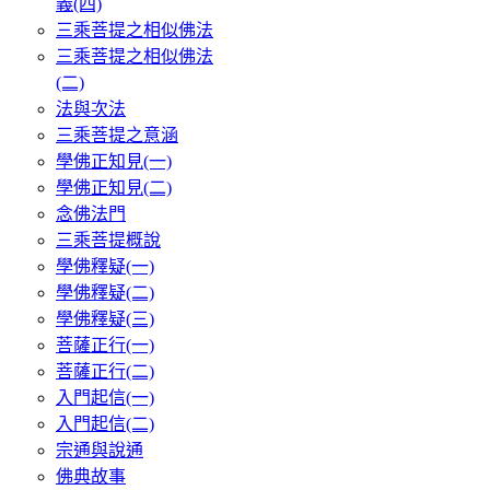
義(四)
三乘菩提之相似佛法
三乘菩提之相似佛法
(二)
法與次法
三乘菩提之意涵
學佛正知見(一)
學佛正知見(二)
念佛法門
三乘菩提概說
學佛釋疑(一)
學佛釋疑(二)
學佛釋疑(三)
菩薩正行(一)
菩薩正行(二)
入門起信(一)
入門起信(二)
宗通與說通
佛典故事