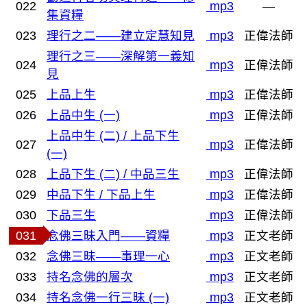
022
mp3
—
集資糧
023
理行之二——建立定慧知見
mp3
正偉法師
理行之三——深解第一義知
024
mp3
正偉法師
見
025
上品上生
mp3
正偉法師
026
上品中生 (一)
mp3
正偉法師
上品中生 (二) / 上品下生
027
mp3
正偉法師
(一)
028
上品下生 (二) / 中品三生
mp3
正偉法師
029
中品下生 / 下品上生
mp3
正偉法師
030
下品三生
mp3
正偉法師
031
念佛三昧入門——資糧
mp3
正文老師
032
念佛三昧——事理一心
mp3
正文老師
033
持名念佛的層次
mp3
正文老師
034
持名念佛一行三昧 (一)
mp3
正文老師