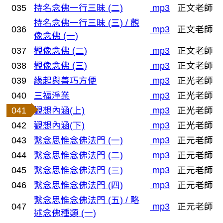
035
持名念佛一行三昧 (二)
mp3
正文老師
持名念佛一行三昧 (三) / 觀
036
mp3
正文老師
像念佛 (一)
037
觀像念佛 (二)
mp3
正文老師
038
觀像念佛 (三)
mp3
正文老師
039
緣起與善巧方便
mp3
正光老師
040
三福淨業
mp3
正光老師
041
觀想內涵(上)
mp3
正光老師
042
觀想內涵(下)
mp3
正光老師
043
繫念思惟念佛法門 (一)
mp3
正元老師
044
繫念思惟念佛法門 (二)
mp3
正元老師
045
繫念思惟念佛法門 (三)
mp3
正元老師
046
繫念思惟念佛法門 (四)
mp3
正元老師
繫念思惟念佛法門 (五) / 略
047
mp3
正元老師
述念佛種類 (一)