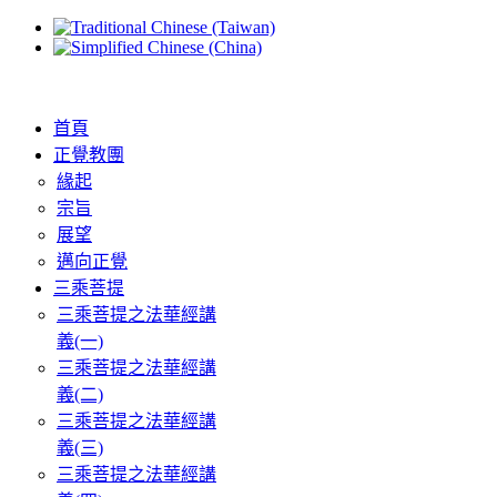
首頁
正覺教團
緣起
宗旨
展望
邁向正覺
三乘菩提
三乘菩提之法華經講
義(一)
三乘菩提之法華經講
義(二)
三乘菩提之法華經講
義(三)
三乘菩提之法華經講