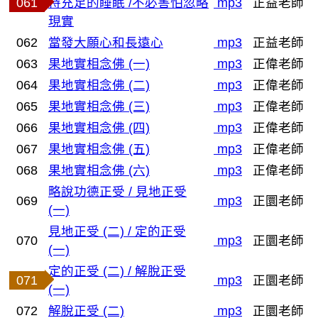
061
持充足的睡眠 /不必害怕忽略
mp3
正益老師
現實
062
當發大願心和長遠心
mp3
正益老師
063
果地實相念佛 (一)
mp3
正偉老師
064
果地實相念佛 (二)
mp3
正偉老師
065
果地實相念佛 (三)
mp3
正偉老師
066
果地實相念佛 (四)
mp3
正偉老師
067
果地實相念佛 (五)
mp3
正偉老師
068
果地實相念佛 (六)
mp3
正偉老師
略說功德正受 / 見地正受
069
mp3
正圜老師
(一)
見地正受 (二) / 定的正受
070
mp3
正圜老師
(一)
定的正受 (二) / 解脫正受
071
mp3
正圜老師
(一)
072
解脫正受 (二)
mp3
正圜老師