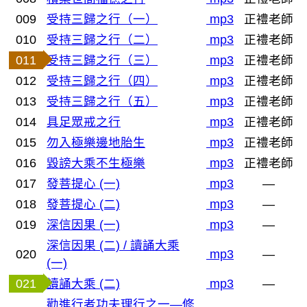
009
受持三歸之行（一）
mp3
正禮老師
010
受持三歸之行（二）
mp3
正禮老師
011
受持三歸之行（三）
mp3
正禮老師
012
受持三歸之行（四）
mp3
正禮老師
013
受持三歸之行（五）
mp3
正禮老師
014
具足眾戒之行
mp3
正禮老師
015
勿入極樂邊地胎生
mp3
正禮老師
016
毀謗大乘不生極樂
mp3
正禮老師
017
發菩提心 (一)
mp3
—
018
發菩提心 (二)
mp3
—
019
深信因果 (一)
mp3
—
深信因果 (二) / 讀誦大乘
020
mp3
—
(一)
021
讀誦大乘 (二)
mp3
—
勸進行者功夫理行之一—修