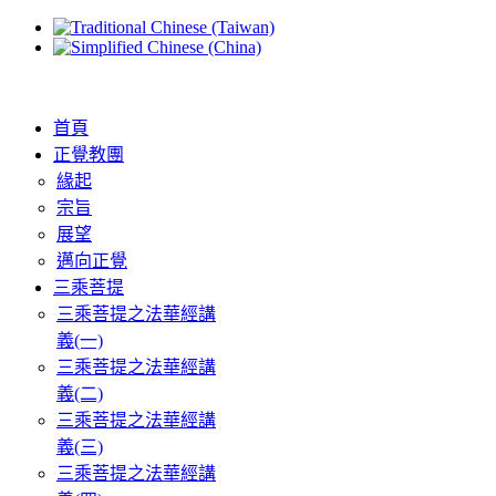
首頁
正覺教團
緣起
宗旨
展望
邁向正覺
三乘菩提
三乘菩提之法華經講
義(一)
三乘菩提之法華經講
義(二)
三乘菩提之法華經講
義(三)
三乘菩提之法華經講