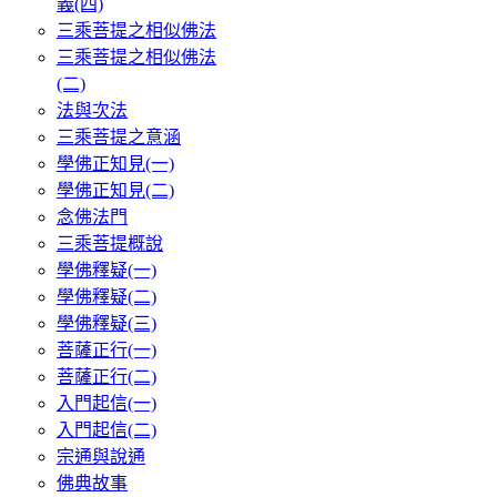
義(四)
三乘菩提之相似佛法
三乘菩提之相似佛法
(二)
法與次法
三乘菩提之意涵
學佛正知見(一)
學佛正知見(二)
念佛法門
三乘菩提概說
學佛釋疑(一)
學佛釋疑(二)
學佛釋疑(三)
菩薩正行(一)
菩薩正行(二)
入門起信(一)
入門起信(二)
宗通與說通
佛典故事