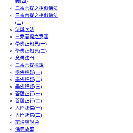
義(四)
三乘菩提之相似佛法
三乘菩提之相似佛法
(二)
法與次法
三乘菩提之意涵
學佛正知見(一)
學佛正知見(二)
念佛法門
三乘菩提概說
學佛釋疑(一)
學佛釋疑(二)
學佛釋疑(三)
菩薩正行(一)
菩薩正行(二)
入門起信(一)
入門起信(二)
宗通與說通
佛典故事