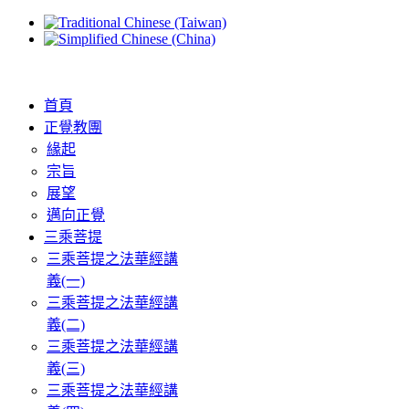
首頁
正覺教團
緣起
宗旨
展望
邁向正覺
三乘菩提
三乘菩提之法華經講
義(一)
三乘菩提之法華經講
義(二)
三乘菩提之法華經講
義(三)
三乘菩提之法華經講