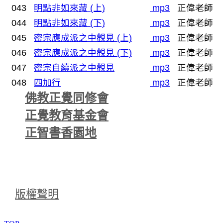
043
明點非如來藏 (上)
mp3
正偉老師
044
明點非如來藏 (下)
mp3
正偉老師
045
密宗應成派之中觀見 (上)
mp3
正偉老師
046
密宗應成派之中觀見 (下)
mp3
正偉老師
047
密宗自續派之中觀見
mp3
正偉老師
048
四加行
mp3
正偉老師
佛教正覺同修會
正覺教育基金會
正智書香園地
版權聲明