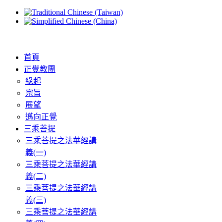
首頁
正覺教團
緣起
宗旨
展望
邁向正覺
三乘菩提
三乘菩提之法華經講
義(一)
三乘菩提之法華經講
義(二)
三乘菩提之法華經講
義(三)
三乘菩提之法華經講