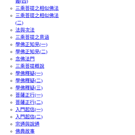
義(四)
三乘菩提之相似佛法
三乘菩提之相似佛法
(二)
法與次法
三乘菩提之意涵
學佛正知見(一)
學佛正知見(二)
念佛法門
三乘菩提概說
學佛釋疑(一)
學佛釋疑(二)
學佛釋疑(三)
菩薩正行(一)
菩薩正行(二)
入門起信(一)
入門起信(二)
宗通與說通
佛典故事